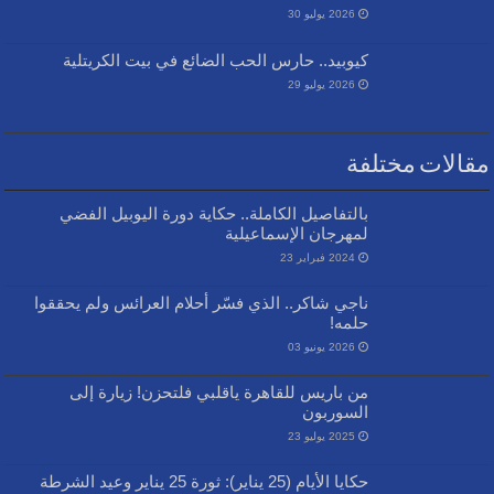
2026 يوليو 30
كيوبيد.. حارس الحب الضائع في بيت الكريتلية
2026 يوليو 29
مقالات مختلفة
بالتفاصيل الكاملة.. حكاية دورة اليوبيل الفضي
لمهرجان الإسماعيلية
2024 فبراير 23
ناجي شاكر.. الذي فسّر أحلام العرائس ولم يحققوا
حلمه!
2026 يونيو 03
من باريس للقاهرة ياقلبي فلتحزن! زيارة إلى
السوربون
2025 يوليو 23
حكايا الأيام (25 يناير): ثورة 25 يناير وعيد الشرطة