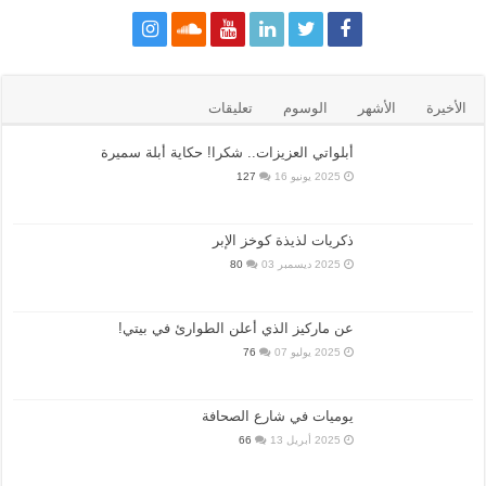
الأخيرة
الأشهر
الوسوم
تعليقات
أبلواتي العزيزات.. شكرا! حكاية أبلة سميرة
2025 يونيو 16
127
ذكريات لذيذة كوخز الإبر
2025 ديسمبر 03
80
عن ماركيز الذي أعلن الطوارئ في بيتي!
2025 يوليو 07
76
يوميات في شارع الصحافة
2025 أبريل 13
66