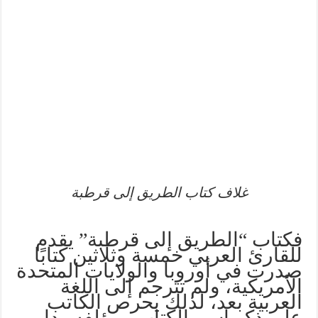
غلاف كتاب الطريق إلى قرطبة
فكتاب “الطريق إلى قرطبة” يقدم
للقارئ العربي خمسة وثلاثين كتابًا
صدرت في أوروبا والولايات المتحدة
الأمريكية، ولم تترجم إلى اللغة
العربية بعد، لذلك يحرص الكاتب
على ذكر اسم الكتاب ومؤلفه ودار