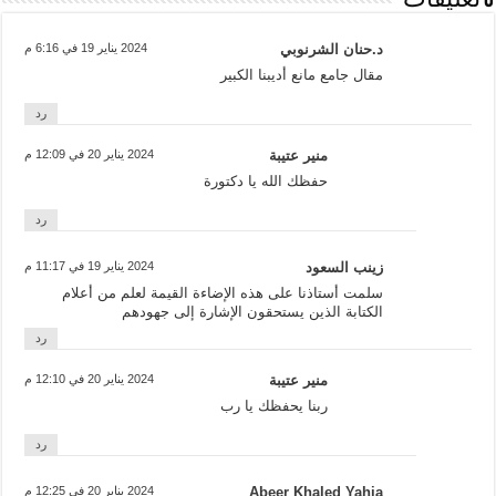
6 تعليقات
د.حنان الشرنوبي
2024 يناير 19 في 6:16 م
مقال جامع مانع أديبنا الكبير
رد
منير عتيبة
2024 يناير 20 في 12:09 م
حفظك الله يا دكتورة
رد
زينب السعود
2024 يناير 19 في 11:17 م
سلمت أستاذنا على هذه الإضاءة القيمة لعلم من أعلام
الكتابة الذين يستحقون الإشارة إلى جهودهم
رد
منير عتيبة
2024 يناير 20 في 12:10 م
ربنا يحفظك يا رب
رد
Abeer Khaled Yahia
2024 يناير 20 في 12:25 م