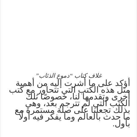
غلاف كتاب “دموع الذئاب”
أؤكد على ما أشرت إليه من أهمية
مثل هذه الكتب التي تتحاور مع كتب
أخرى وتقدمها لنا، خصوصًا تلك
الكتب التي لم تترجم بعد، وهي
بذلك تجعلنا على صلة مستمرة مع
ما حدث بالعالم وما يفكر فيه أولًا
بأول.