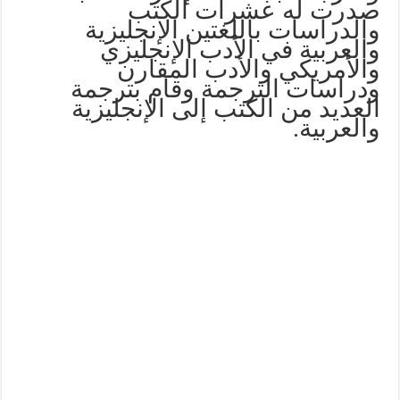
صدرت له عشرات الكتب
والدراسات باللغتين الإنجليزية
والعربية في الأدب الإنجليزي
والأمريكي والأدب المقارن
ودراسات الترجمة وقام بترجمة
العديد من الكتب إلى الإنجليزية
والعربية.