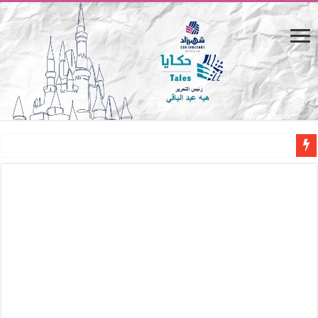
المصيف.. من كرسي على الشاطئ لتجربة حياة متكاملة
القاهرة «ألف ليلة وليلة».. كيف يتحول المكان إلى بطل في روايات مريم عبد العزيز؟ (
القاهرة «ألف ليلة وليلة».. كيف يتحول المكان إلى بطل في روايات مريم عبد العزيز؟ (
حين يتنفس الحجر.. المكان كبطل في أدب مريم عبد العزيز
كيوبيد.. حارس الحب الضائع في بيت الكريتلية
«كوم النور».. ريم بسيوني تُعيد الخديوي المنسي إلى الضوء
الأدب والساحرة المستديرة.. كيف قرأت الكتب شغف المصريين بكرة القدم؟