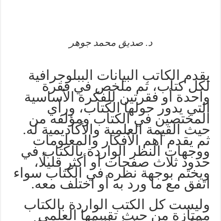
د. صديق محمد جوهر
يقدم الكاتب البيانات الببلوجرافية
لكل كتاب، ثم ملخص في فقرة
واحدة أو فقرتين للفكرة الأساسية
التي يدور حولها الكتاب، ورأي
المختصين في الكتاب ومؤلفه من
حيث القيمة العلمية والأكاديمية له.
ثم يقدم أهم الأفكار والمعلومات
ووجهات النظر الواردة بالكتاب في
حدود ثلاث صفحات أو أكثر قليلًا،
ويختم بوجهة نظره في الكتاب سواء
اتفق مع ما ورد به أو اختلف معه.
وليست كل الكتب الواردة بالكتاب
ممتازة من حيث تقييمها العلمي