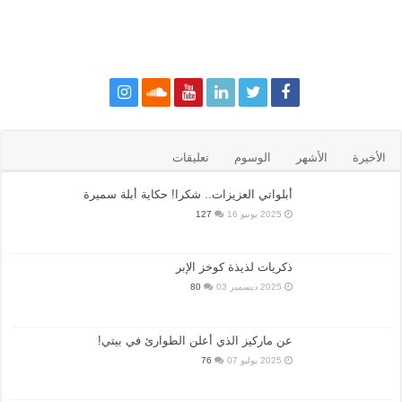
الأخيرة
الأشهر
الوسوم
تعليقات
أبلواتي العزيزات.. شكرا! حكاية أبلة سميرة
2025 يونيو 16
127
ذكريات لذيذة كوخز الإبر
2025 ديسمبر 03
80
عن ماركيز الذي أعلن الطوارئ في بيتي!
2025 يوليو 07
76