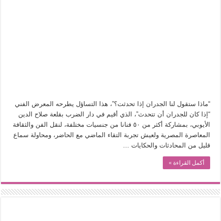
“ماذا ستقول لنا الجدران إذا تحدثت؟”، هذا التساؤل يطرحه المعرض الفني
“إذا كان للجدران أن تتحدث”، الذي أقيم في دار الضرب بقلعة صلاح الدين
الأيوبي، بمشاركة أكثر من ٥٠ فنانا من جنسيات مختلفة، لنقل الفن والثقافة
المعاصرة المصرية ولعيش تجربة التقاء الماضي مع الحاضر، ومحاولة سماع
قليل من المحادثات والحكايات …
أكمل القراءة »