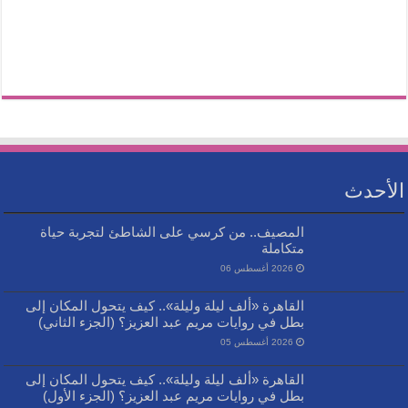
الأحدث
المصيف.. من كرسي على الشاطئ لتجربة حياة
متكاملة
2026 أغسطس 06
القاهرة «ألف ليلة وليلة».. كيف يتحول المكان إلى
بطل في روايات مريم عبد العزيز؟ (الجزء الثاني)
2026 أغسطس 05
القاهرة «ألف ليلة وليلة».. كيف يتحول المكان إلى
بطل في روايات مريم عبد العزيز؟ (الجزء الأول)