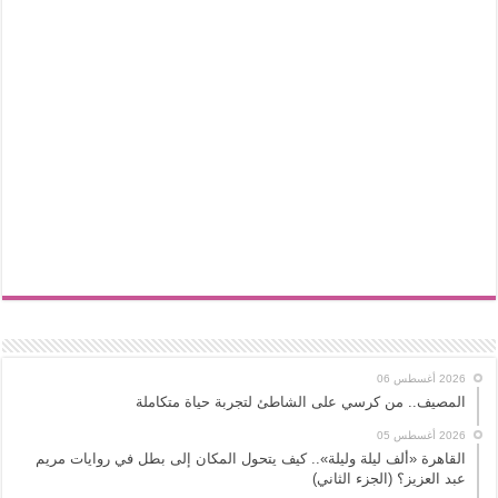
2026 أغسطس 06
المصيف.. من كرسي على الشاطئ لتجربة حياة متكاملة
2026 أغسطس 05
القاهرة «ألف ليلة وليلة».. كيف يتحول المكان إلى بطل في روايات مريم
عبد العزيز؟ (الجزء الثاني)