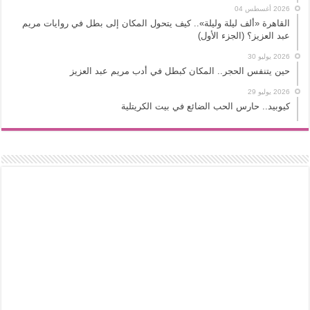
2026 أغسطس 04
القاهرة «ألف ليلة وليلة».. كيف يتحول المكان إلى بطل في روايات مريم
عبد العزيز؟ (الجزء الأول)
2026 يوليو 30
حين يتنفس الحجر.. المكان كبطل في أدب مريم عبد العزيز
2026 يوليو 29
كيوبيد.. حارس الحب الضائع في بيت الكريتلية