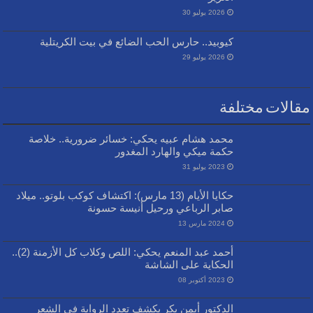
2026 يوليو 30
كيوبيد.. حارس الحب الضائع في بيت الكريتلية
2026 يوليو 29
مقالات مختلفة
محمد هشام عبيه يحكي: خسائر ضرورية.. خلاصة
حكمة ميكي والهارد المغدور
2023 يوليو 31
حكايا الأيام (13 مارس): اكتشاف كوكب بلوتو.. ميلاد
صابر الرباعي ورحيل أنيسة حسونة
2024 مارس 13
أحمد عبد المنعم يحكي: اللص وكلاب كل الأزمنة (2)..
الحكاية على الشاشة
2023 أكتوبر 08
الدكتور أيمن بكر يكشف تعدد الرواية في الشعر