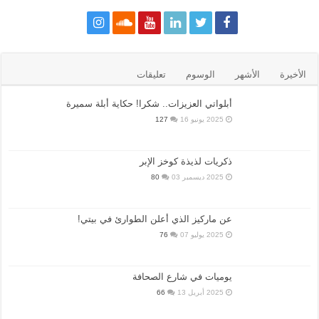
الأخيرة
الأشهر
الوسوم
تعليقات
أبلواتي العزيزات.. شكرا! حكاية أبلة سميرة
2025 يونيو 16
127
ذكريات لذيذة كوخز الإبر
2025 ديسمبر 03
80
عن ماركيز الذي أعلن الطوارئ في بيتي!
2025 يوليو 07
76
يوميات في شارع الصحافة
2025 أبريل 13
66