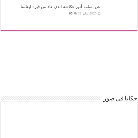
عن أسامة أنور عكاشة الذي عاد من قبره ليعلمنا
2025 يوليو 28
65
حكايا في صور