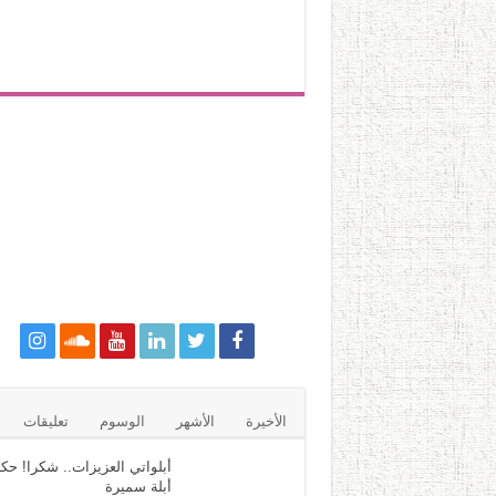
الأخيرة
الأشهر
الوسوم
تعليقات
أبلواتي العزيزات.. شكرا! حكا
أبلة سميرة