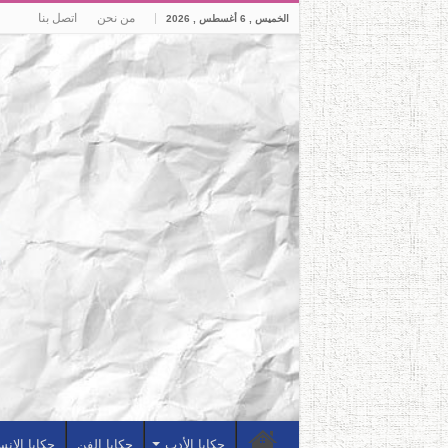
من نحن
اتصل بنا
الخميس , 6 أغسطس , 2026
حكايا الأدب
حكايا الفن
حكايا الإن