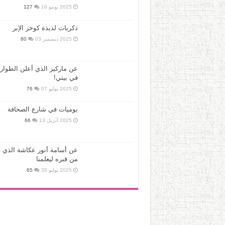
2025 يونيو 16
127
ذكريات لذيذة كوخز الإبر
2025 ديسمبر 03
80
عن ماركيز الذي أعلن الطوار
في بيتي!
2025 يوليو 07
76
يوميات في شارع الصحافة
2025 أبريل 13
66
عن أسامة أنور عكاشة الذي ع
من قبره ليعلمنا
2025 يوليو 28
65