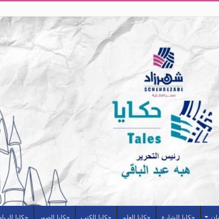
سان
حكايا الشارع
حكايا العلم
حكايا الكتب
حكايا الصور
حكايا الريا