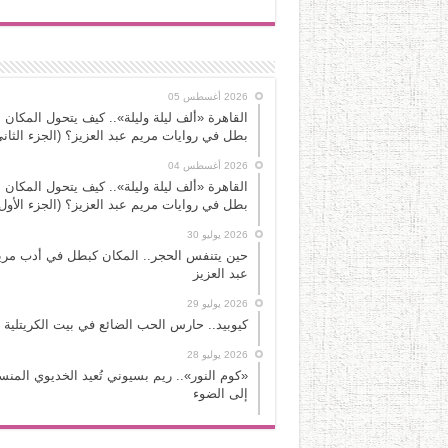
2026 أغسطس 05
القاهرة «ألف ليلة وليلة».. كيف يتحول المكان 
بطل في روايات مريم عبد العزيز؟ (الجزء الثاني
2026 أغسطس 04
القاهرة «ألف ليلة وليلة».. كيف يتحول المكان 
بطل في روايات مريم عبد العزيز؟ (الجزء الأول
2026 يوليو 30
حين يتنفس الحجر.. المكان كبطل في أدب مري
عبد العزيز
2026 يوليو 29
كيوبيد.. حارس الحب الضائع في بيت الكريتلية
2026 يوليو 28
«كوم النور».. ريم بسيوني تُعيد الخديوي المن
إلى الضوء