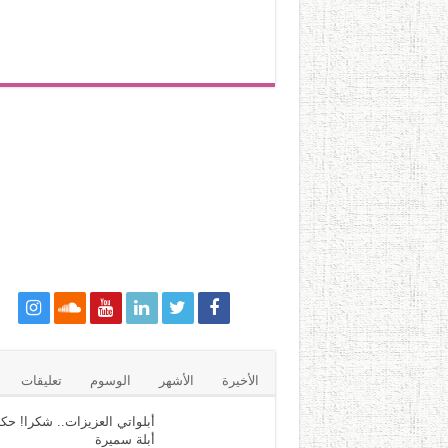
الأخيرة
الأشهر
الوسوم
تعليقات
أبلواتي العزيزات.. شكرا! حكا
أبلة سميرة