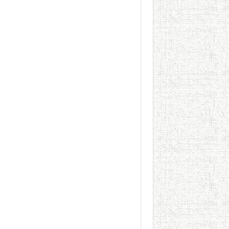
الطعام في الحضارة الإسلامية..
يوم شاهدت زينات صدقي ع