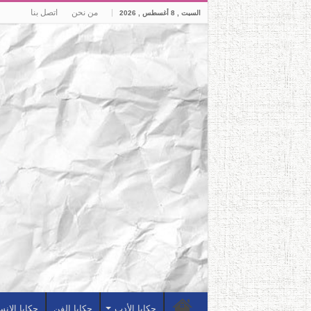
من نحن
اتصل بنا
السبت , 8 أغسطس , 2026
حكايا الأدب
حكايا الفن
حكايا الإن