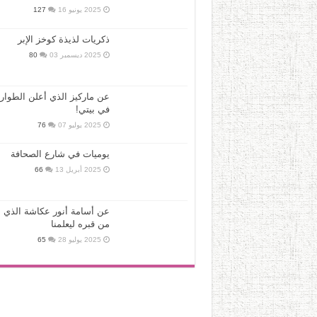
2025 يونيو 16
127
ذكريات لذيذة كوخز الإبر
2025 ديسمبر 03
80
عن ماركيز الذي أعلن الطوار
في بيتي!
2025 يوليو 07
76
يوميات في شارع الصحافة
2025 أبريل 13
66
عن أسامة أنور عكاشة الذي ع
من قبره ليعلمنا
2025 يوليو 28
65