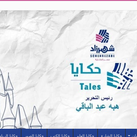
سان
حكايا الشارع
حكايا العلم
حكايا الكتب
حكايا الصور
حكايا الريا