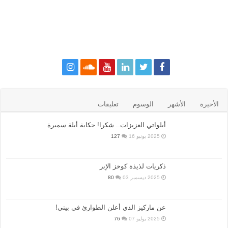
الأخيرة
الأشهر
الوسوم
تعليقات
أبلواتي العزيزات.. شكرا! حكاية أبلة سميرة
2025 يونيو 16
127
ذكريات لذيذة كوخز الإبر
2025 ديسمبر 03
80
عن ماركيز الذي أعلن الطوارئ في بيتي!
2025 يوليو 07
76