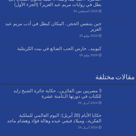
بطل في روايات مريم عبد العزيز؟ (الجزء الأول)
2026 أغسطس 04
حين يتنفس الحجر.. المكان كبطل في أدب مريم عبد
العزيز
2026 يوليو 30
كيوبيد.. حارس الحب الضائع في بيت الكريتلية
2026 يوليو 29
مقالات مختلفة
3 مصريين بين الفائزين.. حكاية جائزة الشيخ زايد
للكتاب في دورتها الـثامنة عشرة
2024 أبريل 04
حكايا الأيام (26 أبريل): اليوم العالمي للملكية
الفكرية.. وميلاد فيفي عبده وهالة فؤاد وهشام ماجد
2024 أبريل 26