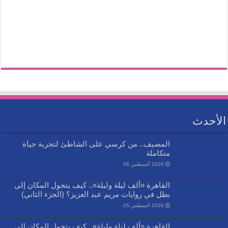
الأحدث
المصيف.. من كرسي على الشاطئ لتجربة حياة
متكاملة
2026 أغسطس 06
القاهرة «ألف ليلة وليلة».. كيف يتحول المكان إلى
بطل في روايات مريم عبد العزيز؟ (الجزء الثاني)
2026 أغسطس 05
القاهرة «ألف ليلة وليلة».. كيف يتحول المكان إلى