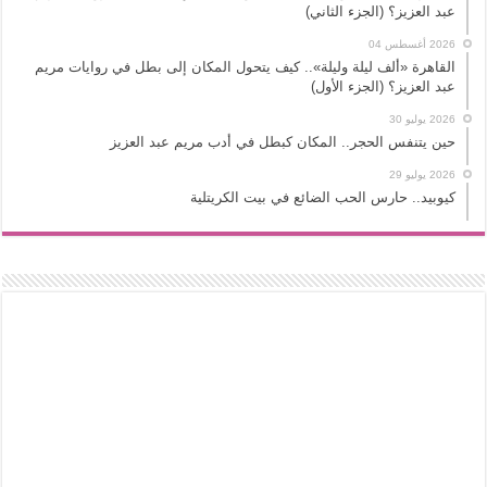
عبد العزيز؟ (الجزء الثاني)
2026 أغسطس 04
القاهرة «ألف ليلة وليلة».. كيف يتحول المكان إلى بطل في روايات مريم
عبد العزيز؟ (الجزء الأول)
2026 يوليو 30
حين يتنفس الحجر.. المكان كبطل في أدب مريم عبد العزيز
2026 يوليو 29
كيوبيد.. حارس الحب الضائع في بيت الكريتلية