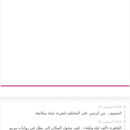
2026 أغسطس 06
المصيف.. من كرسي على الشاطئ لتجربة حياة متكاملة
2026 أغسطس 05
القاهرة «ألف ليلة وليلة».. كيف يتحول المكان إلى بطل في روايات مريم