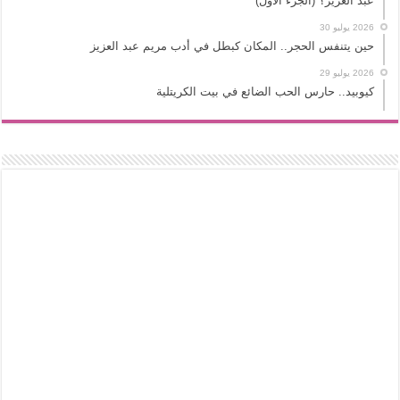
عبد العزيز؟ (الجزء الأول)
2026 يوليو 30
حين يتنفس الحجر.. المكان كبطل في أدب مريم عبد العزيز
2026 يوليو 29
كيوبيد.. حارس الحب الضائع في بيت الكريتلية