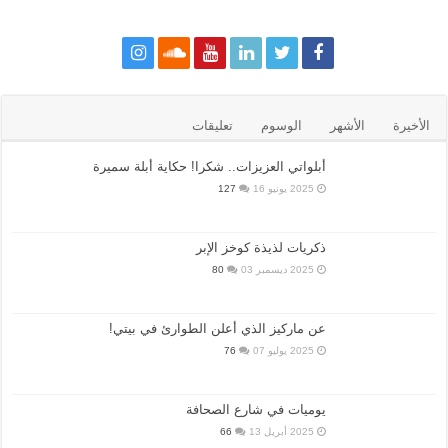
الأخيرة
الأشهر
الوسوم
تعليقات
أبلواتي العزيزات.. شكرا! حكاية أبلة سميرة
2025 يونيو 16
127
ذكريات لذيذة كوخز الإبر
2025 ديسمبر 03
80
عن ماركيز الذي أعلن الطوارئ في بيتي!
2025 يوليو 07
76
يوميات في شارع الصحافة
2025 أبريل 13
66