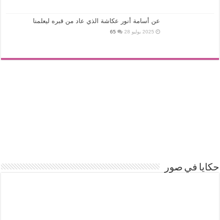
عن أسامة أنور عكاشة الذي عاد من قبره ليعلمنا
2025 يوليو 28
65
حكايا في صور