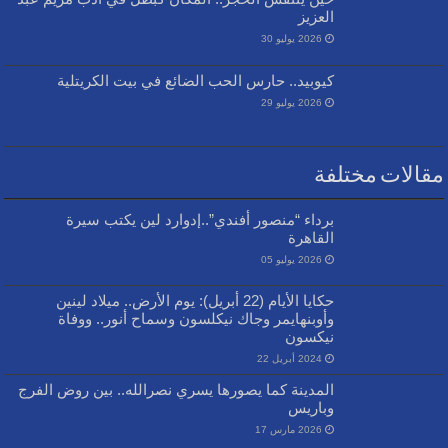
العزيز
2026 يوليو 30
كيوبيد.. حارس الحب الضائع في بيت الكريتلية
2026 يوليو 29
مقالات مختلفة
برداء “منصور أفندي”..إدوارد لين يكتب سيرة
القاهرة
2026 يوليو 05
حكايا الأيام (22 أبريل): يوم الأرض.. ميلاد لينين
وأوبنهايمر وجاك نيكلسون وسماح أنور.. ووفاة
نيكسون
2024 أبريل 22
المدينة كما يصورها يسري نصرالله.. بين روض الفرج
وباريس
2026 مارس 17