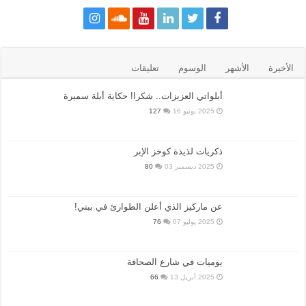
الأخيرة
الأشهر
الوسوم
تعليقات
أبلواتي العزيزات.. شكرا! حكاية أبلة سميرة
2025 يونيو 16
127
ذكريات لذيذة كوخز الإبر
2025 ديسمبر 03
80
عن ماركيز الذي أعلن الطوارئ في بيتي!
2025 يوليو 07
76
يوميات في شارع الصحافة
2025 أبريل 13
66