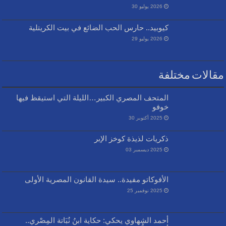
2026 يوليو 30
كيوبيد.. حارس الحب الضائع في بيت الكريتلية
2026 يوليو 29
مقالات مختلفة
المتحف المصري الكبير…الليلة التي استيقظ فيها
خوفو
2025 أكتوبر 30
ذكريات لذيذة كوخز الإبر
2025 ديسمبر 03
الأفوكاتو مفيدة.. سيدة القانون المصرية الأولى
2025 نوفمبر 25
أحمد الشهاوي يحكي: حكاية ابنُ نُبَاتة المِصْري..