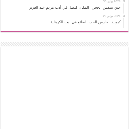
2026 يوليو 30
حين يتنفس الحجر.. المكان كبطل في أدب مريم عبد العزيز
2026 يوليو 29
كيوبيد.. حارس الحب الضائع في بيت الكريتلية