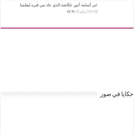
عن أسامة أنور عكاشة الذي عاد من قبره ليعلمنا
2025 يوليو 28
65
حكايا في صور