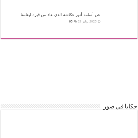
عن أسامة أنور عكاشة الذي عاد من قبره ليعلمنا
2025 يوليو 28
65
حكايا في صور