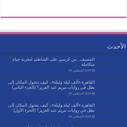
الأحدث
المصيف.. من كرسي على الشاطئ لتجربة حياة
متكاملة
2026 أغسطس 06
القاهرة «ألف ليلة وليلة».. كيف يتحول المكان إلى
بطل في روايات مريم عبد العزيز؟ (الجزء الثاني)
2026 أغسطس 05
القاهرة «ألف ليلة وليلة».. كيف يتحول المكان إلى
بطل في روايات مريم عبد العزيز؟ (الجزء الأول)
2026 أغسطس 04