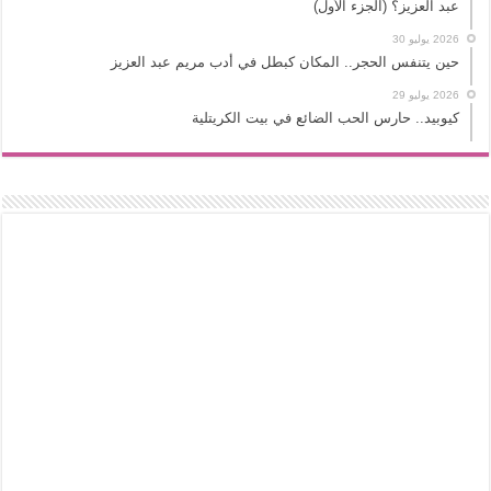
عبد العزيز؟ (الجزء الأول)
2026 يوليو 30
حين يتنفس الحجر.. المكان كبطل في أدب مريم عبد العزيز
2026 يوليو 29
كيوبيد.. حارس الحب الضائع في بيت الكريتلية