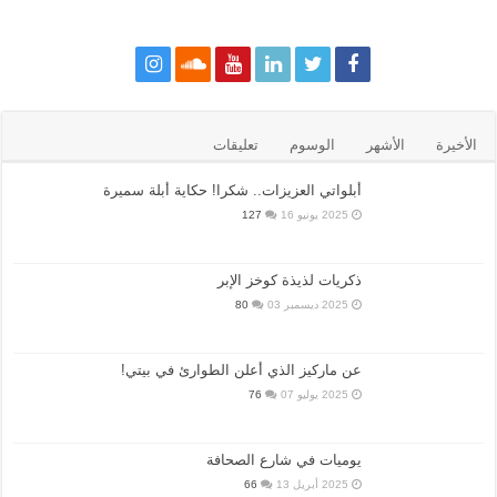
الأخيرة
الأشهر
الوسوم
تعليقات
أبلواتي العزيزات.. شكرا! حكاية أبلة سميرة
2025 يونيو 16
127
ذكريات لذيذة كوخز الإبر
2025 ديسمبر 03
80
عن ماركيز الذي أعلن الطوارئ في بيتي!
2025 يوليو 07
76
يوميات في شارع الصحافة
2025 أبريل 13
66