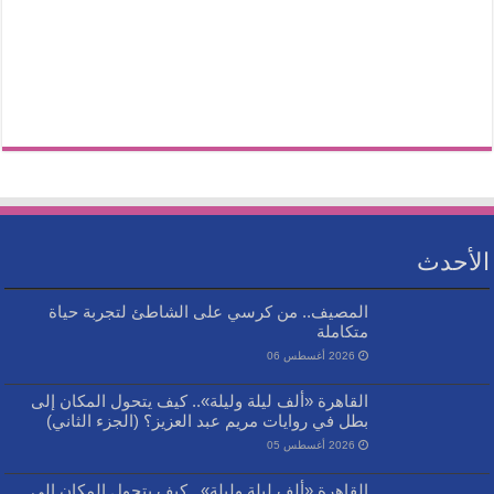
الأحدث
المصيف.. من كرسي على الشاطئ لتجربة حياة
متكاملة
2026 أغسطس 06
القاهرة «ألف ليلة وليلة».. كيف يتحول المكان إلى
بطل في روايات مريم عبد العزيز؟ (الجزء الثاني)
2026 أغسطس 05
القاهرة «ألف ليلة وليلة».. كيف يتحول المكان إلى