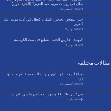
بطل في روايات مريم عبد العزيز؟ (الجزء الأول)
2026 أغسطس 04
حين يتنفس الحجر.. المكان كبطل في أدب مريم عبد
العزيز
2026 يوليو 30
كيوبيد.. حارس الحب الضائع في بيت الكريتلية
2026 يوليو 29
مقالات مختلفة
مرآة الروح.. عن البورتريهات الشخصية لفريدا كالو
(٢)
2025 أغسطس 26
في “سرد 4”.. 11 مصورا يختزلون مآسي العرب
2025 مايو 20