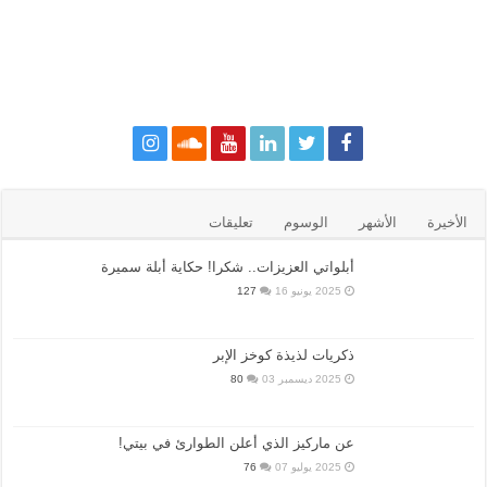
الأخيرة
الأشهر
الوسوم
تعليقات
أبلواتي العزيزات.. شكرا! حكاية أبلة سميرة
2025 يونيو 16
127
ذكريات لذيذة كوخز الإبر
2025 ديسمبر 03
80
عن ماركيز الذي أعلن الطوارئ في بيتي!
2025 يوليو 07
76