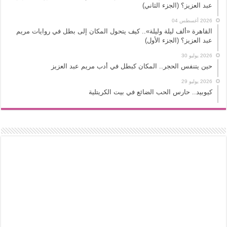
عبد العزيز؟ (الجزء الثاني)
2026 أغسطس 04
القاهرة «ألف ليلة وليلة».. كيف يتحول المكان إلى بطل في روايات مريم
عبد العزيز؟ (الجزء الأول)
2026 يوليو 30
حين يتنفس الحجر.. المكان كبطل في أدب مريم عبد العزيز
2026 يوليو 29
كيوبيد.. حارس الحب الضائع في بيت الكريتلية