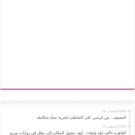
2026 أغسطس 06
المصيف.. من كرسي على الشاطئ لتجربة حياة متكاملة
2026 أغسطس 05
القاهرة «ألف ليلة وليلة».. كيف يتحول المكان إلى بطل في روايات مريم