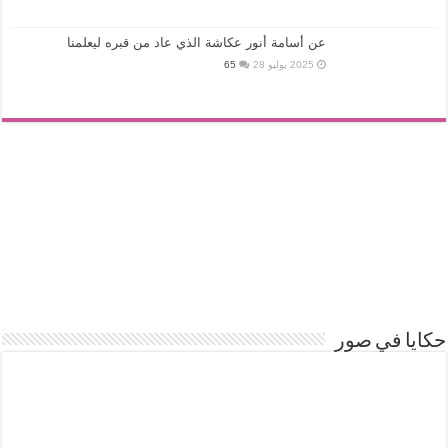
عن أسامة أنور عكاشة الذي عاد من قبره ليعلمنا
2025 يوليو 28
65
حكايا في صور