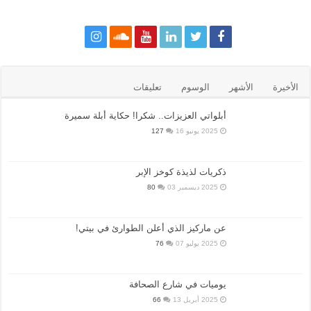
الأخيرة
الأشهر
الوسوم
تعليقات
أبلواتي العزيزات.. شكرا! حكاية أبلة سميرة
2025 يونيو 16
127
ذكريات لذيذة كوخز الإبر
2025 ديسمبر 03
80
عن ماركيز الذي أعلن الطوارئ في بيتي!
2025 يوليو 07
76
يوميات في شارع الصحافة
2025 أبريل 13
66