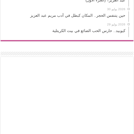
عبد العزيز؟ (الجزء الأول)
2026 يوليو 30
حين يتنفس الحجر.. المكان كبطل في أدب مريم عبد العزيز
2026 يوليو 29
كيوبيد.. حارس الحب الضائع في بيت الكريتلية