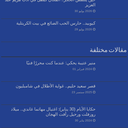
العزيز
2026 يوليو 30
كيوبيد.. حارس الحب الضائع في بيت الكريتلية
2026 يوليو 29
مقالات مختلفة
منير عتيبة يحكي: عندما كنت محررًا فنيًا
2024 فبراير 01
قصر سعيد حليم.. غواية الأطلال في شامبليون
2025 سبتمبر 23
حكايا الأيام (30 يناير): اغتيال مهاتما غاندي.. ميلاد
روزفلت ورحيل رأفت الهجان
2024 يناير 30