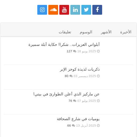
الأخيرة
الأشهر
الوسوم
تعليقات
أبلواتي العزيزات.. شكرا! حكاية أبلة سميرة
2025 يونيو 16
127
ذكريات لذيذة كوخز الإبر
2025 ديسمبر 03
80
عن ماركيز الذي أعلن الطوارئ في بيتي!
2025 يوليو 07
76
يوميات في شارع الصحافة
2025 أبريل 13
66