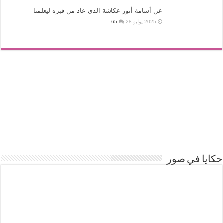
عن أسامة أنور عكاشة الذي عاد من قبره ليعلمنا
2025 يوليو 28
65
حكايا في صور