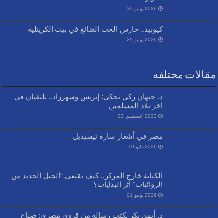
2026 يوليو 30
كيوبيد.. حارس الحب الضائع في بيت الكريتلية
2026 يوليو 29
مقالات مختلفة
د. جيهان زكي تحكي: إيزيس وشهرزاد.. تلتقيان في
آخر بلاد المسلمين
2023 أغسطس 03
مصر في أشعار سارة تيسيديل
2026 مايو 10
الكتابة خارج المركز.. كيف يقتفي “الجيل الجديد من
الروائيات” أثر البدايات؟
2026 يوليو 01
د. أيمن بكر يكتب رسالة من قروي مصري: صباح