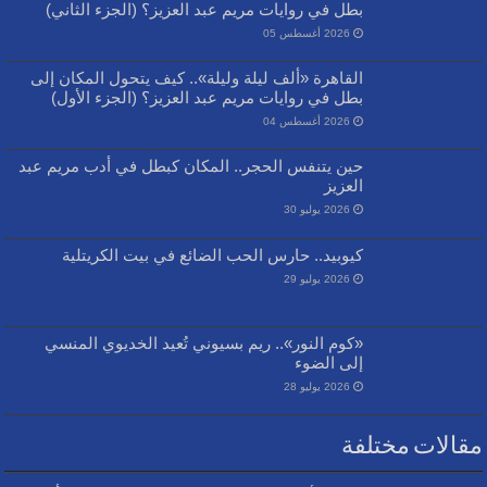
بطل في روايات مريم عبد العزيز؟ (الجزء الثاني)
2026 أغسطس 05
القاهرة «ألف ليلة وليلة».. كيف يتحول المكان إلى
بطل في روايات مريم عبد العزيز؟ (الجزء الأول)
2026 أغسطس 04
حين يتنفس الحجر.. المكان كبطل في أدب مريم عبد
العزيز
2026 يوليو 30
كيوبيد.. حارس الحب الضائع في بيت الكريتلية
2026 يوليو 29
«كوم النور».. ريم بسيوني تُعيد الخديوي المنسي
إلى الضوء
2026 يوليو 28
مقالات مختلفة