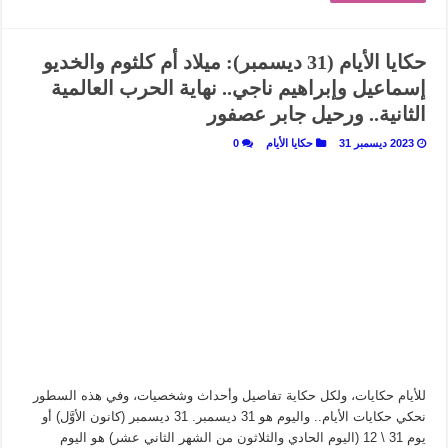
حكايا الأيام (31 ديسمبر): ميلاد أم كلثوم والخديو
إسماعيل وإبراهيم ناجي.. نهاية الحرب العالمية
الثانية.. ورحيل جابر عصفور
2023 ديسمبر 31
حكايا الأيام
0
للأيام حكايات، ولكل حكاية تفاصيل وأحداث وشخصيات، وفي هذه السطور
نحكي حكايات الأيام.. واليوم هو 31 ديسمبر. 31 ديسمبر (كانون الأوَّل) أو
يوم 31 \ 12 (اليوم الحادي والثلاثون من الشهر الثاني عشر) هو اليوم