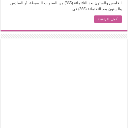
الخامس والستون بعد الثلاثمائة (365) من السنوات البسيطة، أو السادس
والستون بعد الثلاثمائة (366) في …
أكمل القراءة »