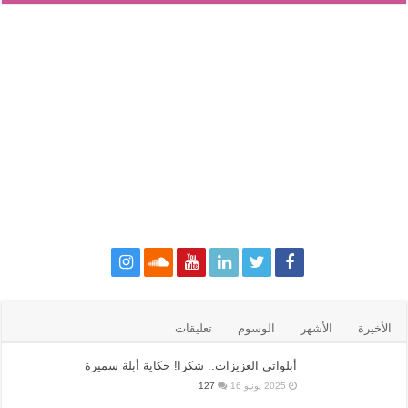
الأخيرة
الأشهر
الوسوم
تعليقات
أبلواتي العزيزات.. شكرا! حكاية أبلة سميرة
2025 يونيو 16
127