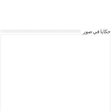
حكايا في صور