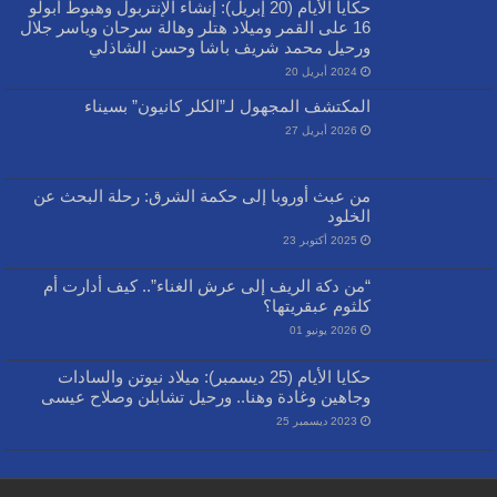
حكايا الأيام (20 إبريل): إنشاء الإنتربول وهبوط أبولو
16 على القمر وميلاد هتلر وهالة سرحان وياسر جلال
ورحيل محمد شريف باشا وحسن الشاذلي
2024 أبريل 20
المكتشف المجهول لـ”الكلر كانيون” بسيناء
2026 أبريل 27
من عبث أوروبا إلى حكمة الشرق: رحلة البحث عن
الخلود
2025 أكتوبر 23
“من دكة الريف إلى عرش الغناء”.. كيف أدارت أم
كلثوم عبقريتها؟
2026 يونيو 01
حكايا الأيام (25 ديسمبر): ميلاد نيوتن والسادات
وجاهين وغادة وهنا.. ورحيل تشابلن وصلاح عيسى
2023 ديسمبر 25