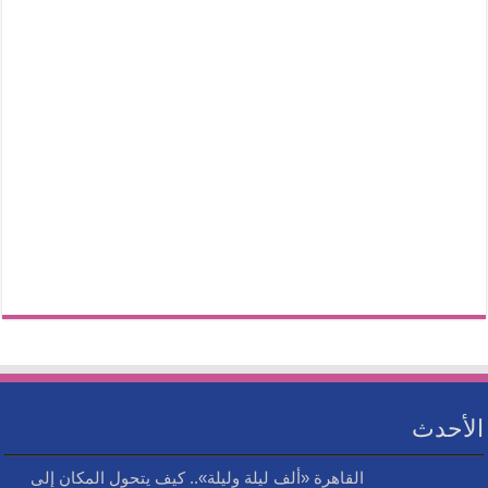
الأحدث
القاهرة «ألف ليلة وليلة».. كيف يتحول المكان إلى