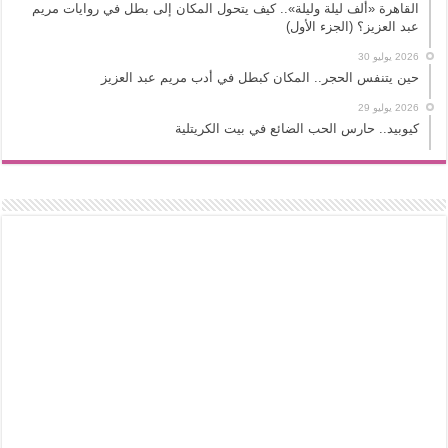
القاهرة «ألف ليلة وليلة».. كيف يتحول المكان إلى بطل في روايات مريم
عبد العزيز؟ (الجزء الأول)
2026 يوليو 30
حين يتنفس الحجر.. المكان كبطل في أدب مريم عبد العزيز
2026 يوليو 29
كيوبيد.. حارس الحب الضائع في بيت الكريتلية