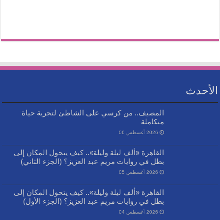
الأحدث
المصيف.. من كرسي على الشاطئ لتجربة حياة
متكاملة
2026 أغسطس 06
القاهرة «ألف ليلة وليلة».. كيف يتحول المكان إلى
بطل في روايات مريم عبد العزيز؟ (الجزء الثاني)
2026 أغسطس 05
القاهرة «ألف ليلة وليلة».. كيف يتحول المكان إلى
بطل في روايات مريم عبد العزيز؟ (الجزء الأول)
2026 أغسطس 04