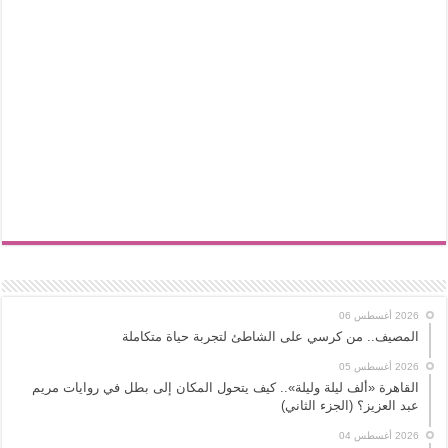
2026 أغسطس 06
المصيف.. من كرسي على الشاطئ لتجربة حياة متكاملة
2026 أغسطس 05
القاهرة «ألف ليلة وليلة».. كيف يتحول المكان إلى بطل في روايات مريم
عبد العزيز؟ (الجزء الثاني)
2026 أغسطس 04