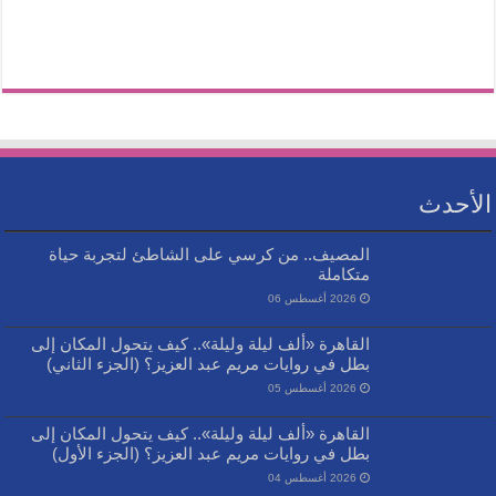
الأحدث
المصيف.. من كرسي على الشاطئ لتجربة حياة
متكاملة
2026 أغسطس 06
القاهرة «ألف ليلة وليلة».. كيف يتحول المكان إلى
بطل في روايات مريم عبد العزيز؟ (الجزء الثاني)
2026 أغسطس 05
القاهرة «ألف ليلة وليلة».. كيف يتحول المكان إلى
بطل في روايات مريم عبد العزيز؟ (الجزء الأول)
2026 أغسطس 04