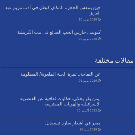
حين يتنفس الحجر.. المكان كبطل في أدب مريم عبد
العزيز
2026 يوليو 30
كيوبيد.. حارس الحب الضائع في بيت الكريتلية
2026 يوليو 29
مقالات مختلفة
عن التفاحة.. ثمرة الجنة الملعونة/ المظلومة
2026 يوليو 08
أيمن بكر يحكي: حكايات ثقافية عن العنصرية
الإسرائيلية والهويات المفترسة
2023 أكتوبر 20
مصر في أشعار سارة تيسيديل
2026 مايو 10