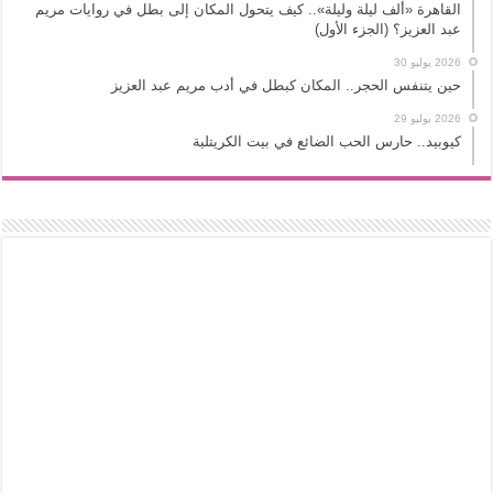
القاهرة «ألف ليلة وليلة».. كيف يتحول المكان إلى بطل في روايات مريم
عبد العزيز؟ (الجزء الأول)
2026 يوليو 30
حين يتنفس الحجر.. المكان كبطل في أدب مريم عبد العزيز
2026 يوليو 29
كيوبيد.. حارس الحب الضائع في بيت الكريتلية