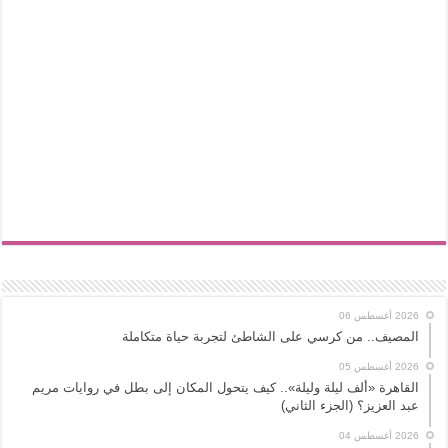
2026 أغسطس 06
المصيف.. من كرسي على الشاطئ لتجربة حياة متكاملة
2026 أغسطس 05
القاهرة «ألف ليلة وليلة».. كيف يتحول المكان إلى بطل في روايات مريم
عبد العزيز؟ (الجزء الثاني)
2026 أغسطس 04