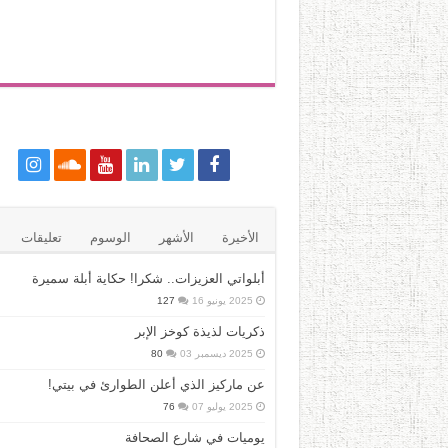
الأخيرة
الأشهر
الوسوم
تعليقات
أبلواتي العزيزات.. شكرا! حكاية أبلة سميرة
2025 يونيو 16
127
ذكريات لذيذة كوخز الإبر
2025 ديسمبر 03
80
عن ماركيز الذي أعلن الطوارئ في بيتي!
2025 يوليو 07
76
يوميات في شارع الصحافة