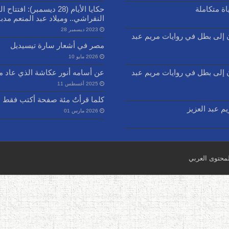
ة متكاملة
حكايا الأيام (28 ديسمبر
النقراشي.. وميلاد عبد المنعم مدب
2023 ديسمبر 28
ن إلى بطل في روايات مريم عبد
مصر في أشعار سارة تيسيديل
2026 مايو 10
ن إلى بطل في روايات مريم عبد
عن أسامه أنور عكاشة الذي عاد من ق
2025 أغسطس 11
كلما قرأتُ مئة صفحة أكتب فقط م
م عبد العزيز
2026 مارس 01