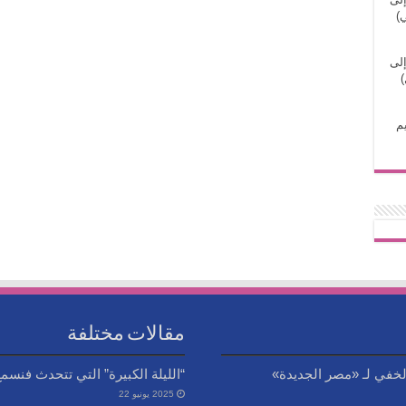
)
إلى
)
م
مقالات مختلفة
الخفي لـ «مصر الجديدة»
“الليلة الكبيرة” التي تتحدث فنسم
2025 يونيو 22