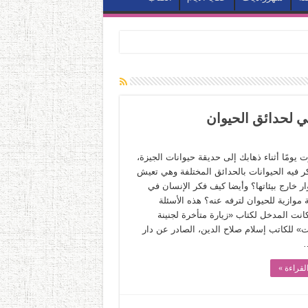
في لحدائق الحيوان
يومًا أثناء ذهابك إلى حديقة حيوانات الجيزة،
كر فيه الحيوانات بالحدائق المختلفة وهي تعيش
ر خارج بيئاتها؟ وأيضا كيف فكر الإنسان في
 موازية للحيوان لترفه عنه؟ هذه الأسئلة
انت المدخل لكتاب «زيارة متأخرة لجنينة
ت» للكاتب إسلام صلاح الدين، الصادر عن دار
…
لقراءة »