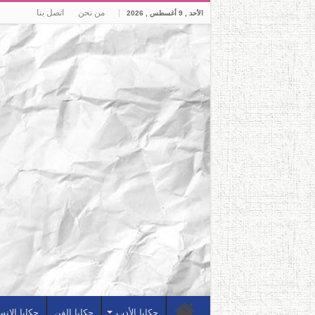
من نحن
اتصل بنا
الأحد , 9 أغسطس , 2026
حكايا الأدب
حكايا الفن
حكايا الإن