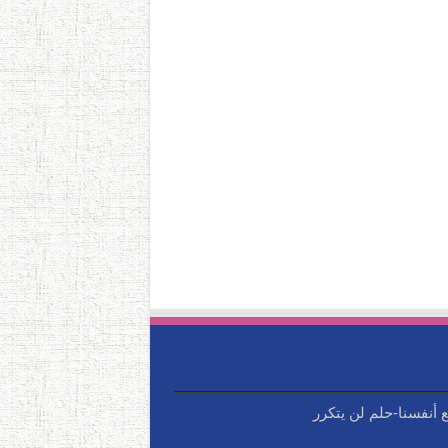
ع أنفسنا-حلم لن يتكرر