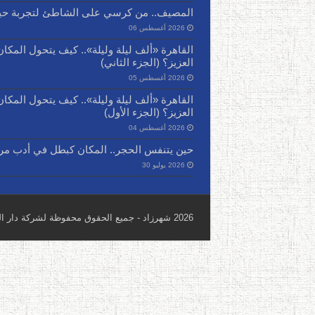
المصيف.. من كرسي على الشاطئ لتجربة حيا
2026 أغسطس 06
القاهرة «ألف ليلة وليلة».. كيف يتحول المكا
العزيز؟ (الجزء الثاني)
2026 أغسطس 05
القاهرة «ألف ليلة وليلة».. كيف يتحول المكا
العزيز؟ (الجزء الأول)
2026 أغسطس 04
حين يتنفس الحجر.. المكان كبطل في أدب مري
2026 يوليو 30
2026 شهرزاد - جميع الحقوق محفوظة لشركة دار المحتوى العربي