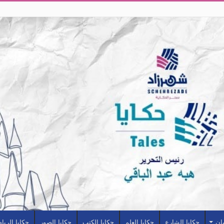
سان
حكايا الشارع
حكايا العلم
حكايا الكتب
حكايا الصور
حكايا الريا