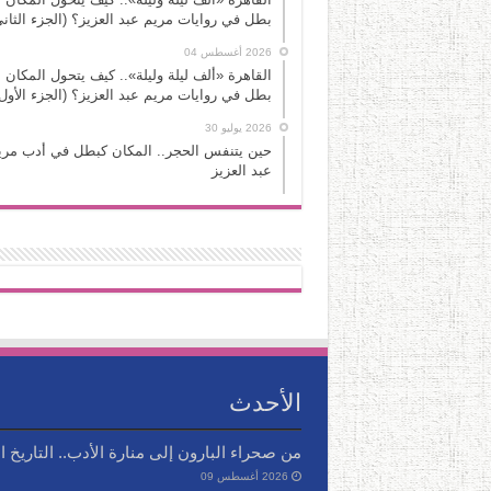
بطل في روايات مريم عبد العزيز؟ (الجزء الثاني
2026 أغسطس 04
القاهرة «ألف ليلة وليلة».. كيف يتحول المكان 
بطل في روايات مريم عبد العزيز؟ (الجزء الأول
2026 يوليو 30
حين يتنفس الحجر.. المكان كبطل في أدب مري
عبد العزيز
الأحدث
من صحراء البارون إلى منارة الأدب.. التاريخ 
2026 أغسطس 09