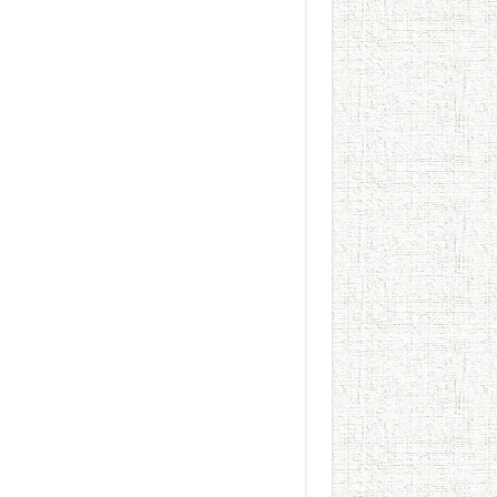
عوالم منصورة عز الدين.. حي
الطعام في الحضارة الإسلامية..