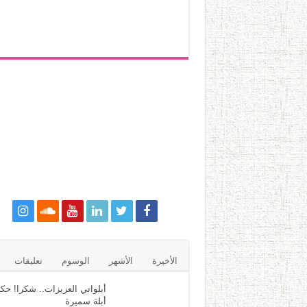
الأخيرة
الأشهر
الوسوم
تعليقات
أبلواتي العزيزات.. شكرا! حكا
أبلة سميرة