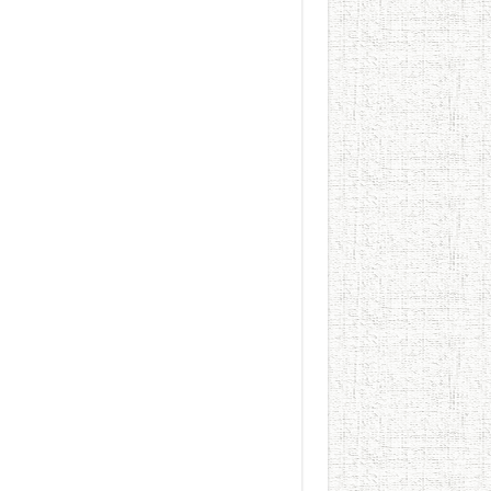
الطعام في الحضارة الإسلامية..
يوم شاهدت زينات صدقي ع