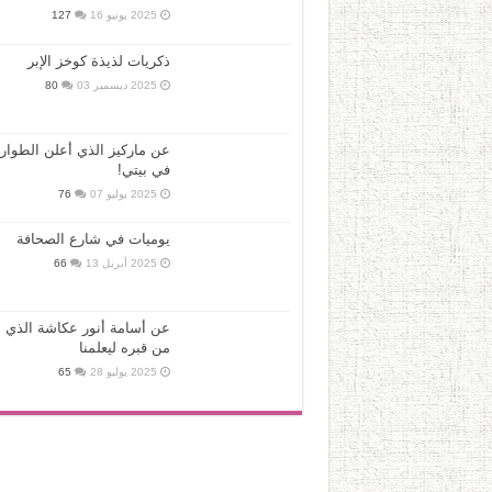
2025 يونيو 16
127
ذكريات لذيذة كوخز الإبر
2025 ديسمبر 03
80
عن ماركيز الذي أعلن الطوار
في بيتي!
2025 يوليو 07
76
يوميات في شارع الصحافة
2025 أبريل 13
66
عن أسامة أنور عكاشة الذي ع
من قبره ليعلمنا
2025 يوليو 28
65