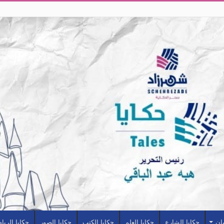
سان
حكايا الشارع
حكايا العلم
حكايا الكتب
حكايا الصور
حكايا الريا