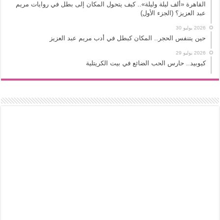
القاهرة «ألف ليلة وليلة».. كيف يتحول المكان إلى بطل في روايات مريم
عبد العزيز؟ (الجزء الأول)
2026 يوليو 30
حين يتنفس الحجر.. المكان كبطل في أدب مريم عبد العزيز
2026 يوليو 29
كيوبيد.. حارس الحب الضائع في بيت الكريتلية