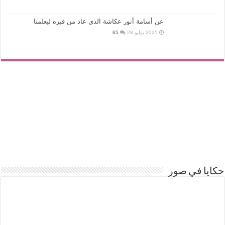
عن أسامة أنور عكاشة الذي عاد من قبره ليعلمنا
2025 يوليو 28
65
حكايا في صور