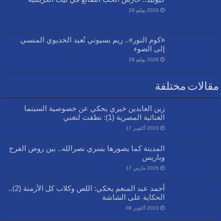
2026 يوليو 29
«كوم النور».. ريم بسيوني تُعيد الخديوي المنسي
إلى الضوء
2026 يوليو 28
مقالات مختلفة
زين العابدين خيري يحكي عن خصوصية السينما
الغنائية المصرية (1): نطقت لتغني
2023 أكتوبر 17
المدينة كما يصورها يسري نصرالله.. بين روض الفرج
وباريس
2026 مارس 17
أحمد عبد المنعم يحكي: اللص وكلاب كل الأزمنة (2)..
الحكاية على الشاشة
2023 أكتوبر 08