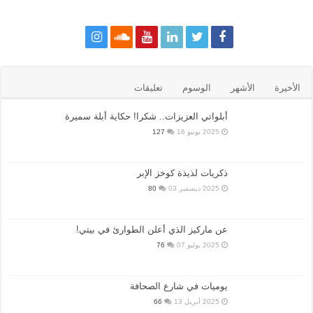
الأخيرة
الأشهر
الوسوم
تعليقات
أبلواتي العزيزات.. شكرا! حكاية أبلة سميرة
2025 يونيو 16
127
ذكريات لذيذة كوخز الإبر
2025 ديسمبر 03
80
عن ماركيز الذي أعلن الطوارئ في بيتي!
2025 يوليو 07
76
يوميات في شارع الصحافة
2025 أبريل 13
66