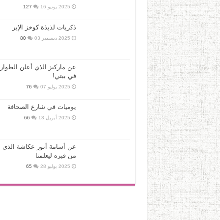
2025 يونيو 16
127
ذكريات لذيذة كوخز الإبر
2025 ديسمبر 03
80
عن ماركيز الذي أعلن الطوار
في بيتي!
2025 يوليو 07
76
يوميات في شارع الصحافة
2025 أبريل 13
66
عن أسامة أنور عكاشة الذي ع
من قبره ليعلمنا
2025 يوليو 28
65