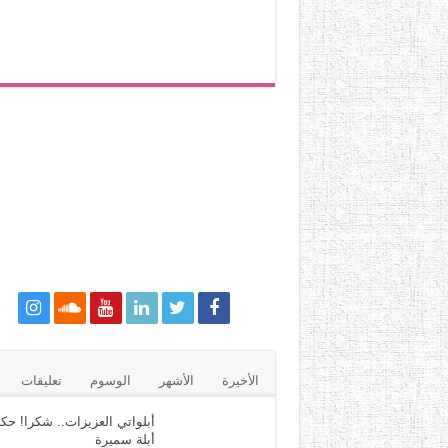
الأخيرة
الأشهر
الوسوم
تعليقات
أبلواتي العزيزات.. شكرا! حكا
أبلة سميرة