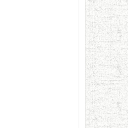
الطعام في الحضارة الإسلامية..
يوم شاهدت زينات صدقي ع