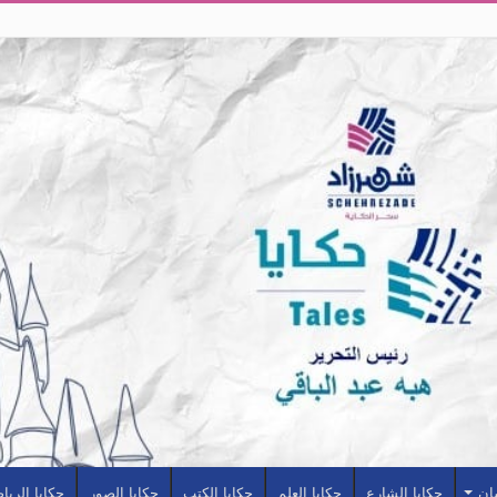
سان
حكايا الشارع
حكايا العلم
حكايا الكتب
حكايا الصور
حكايا الريا