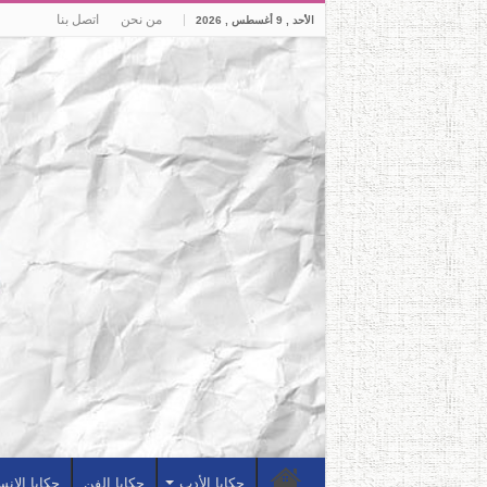
من نحن
اتصل بنا
الأحد , 9 أغسطس , 2026
حكايا الأدب
حكايا الفن
حكايا الإن