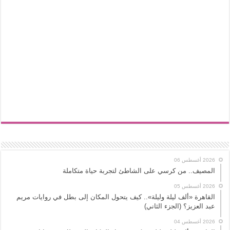
2026 أغسطس 06
المصيف.. من كرسي على الشاطئ لتجربة حياة متكاملة
2026 أغسطس 05
القاهرة «ألف ليلة وليلة».. كيف يتحول المكان إلى بطل في روايات مريم
عبد العزيز؟ (الجزء الثاني)
2026 أغسطس 04