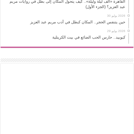
القاهرة «ألف ليلة وليلة».. كيف يتحول المكان إلى بطل في روايات مريم
عبد العزيز؟ (الجزء الأول)
2026 يوليو 30
حين يتنفس الحجر.. المكان كبطل في أدب مريم عبد العزيز
2026 يوليو 29
كيوبيد.. حارس الحب الضائع في بيت الكريتلية