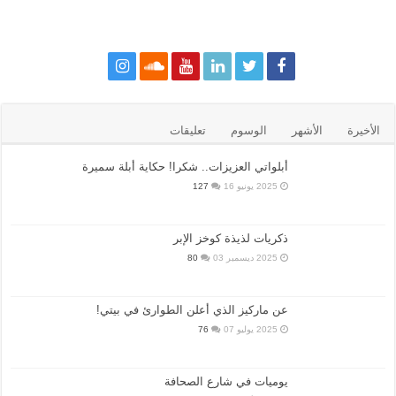
الأخيرة
الأشهر
الوسوم
تعليقات
أبلواتي العزيزات.. شكرا! حكاية أبلة سميرة
2025 يونيو 16
127
ذكريات لذيذة كوخز الإبر
2025 ديسمبر 03
80
عن ماركيز الذي أعلن الطوارئ في بيتي!
2025 يوليو 07
76
يوميات في شارع الصحافة