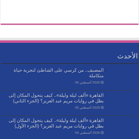
الأحدث
المصيف.. من كرسي على الشاطئ لتجربة حياة
متكاملة
2026 أغسطس 06
القاهرة «ألف ليلة وليلة».. كيف يتحول المكان إلى
بطل في روايات مريم عبد العزيز؟ (الجزء الثاني)
2026 أغسطس 05
القاهرة «ألف ليلة وليلة».. كيف يتحول المكان إلى
بطل في روايات مريم عبد العزيز؟ (الجزء الأول)
2026 أغسطس 04