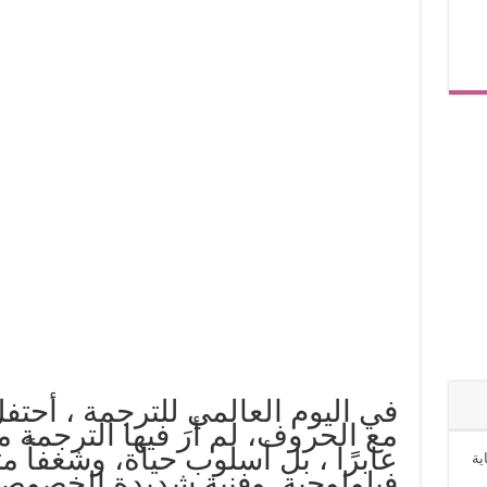
في اليوم العالمي للترجمة ، أحتفل 
مع الحروف، لم أرَ فيها الترجمة مسا
عابرًا ، بل أسلوب حياة، وشغفاً مت
ية
فيلولوجية وفنية شديدة الخصوصي