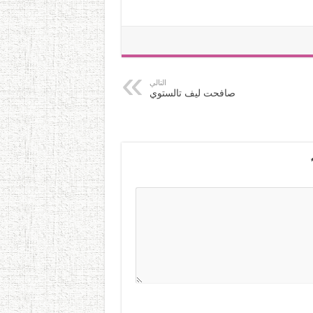
التالي
صافحت ليف تالستوي