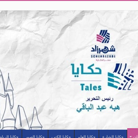
ان
حكايا الشارع
حكايا العلم
حكايا الكتب
حكايا الصور
حكايا الريا