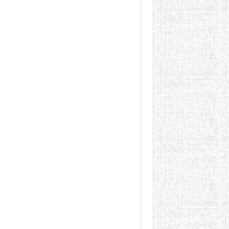
الطعام في الحضارة الإسلامية..
يوم شاهدت زينات صدقي ع