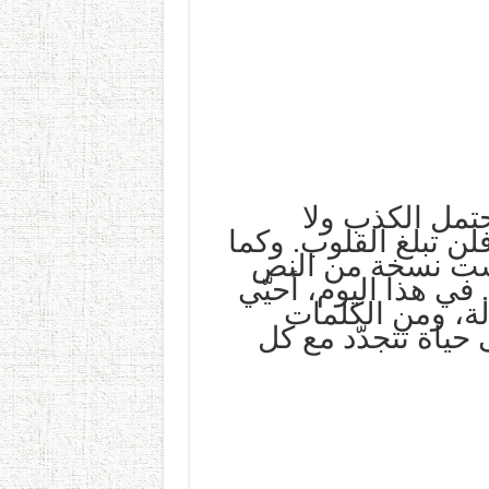
حتمل الكذب ولا
لن تبلغ القلوب. وكما
ليست نسخة من النص
في هذا اليوم، أحيّي
ة، ومن الكلمات
 حياة تتجدّد مع كل