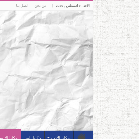
من نحن
اتصل بنا
الأحد , 9 أغسطس , 2026
حكايا الأدب
حكايا الفن
حكايا الإنس