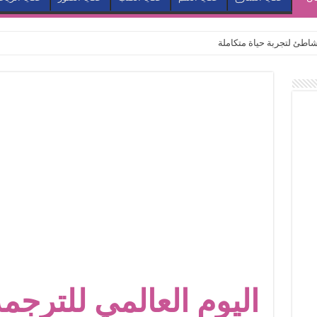
طئ لتجربة حياة متكاملة
كيف يتحول المكان إلى بطل في روايات مريم عبد العزيز؟ (الجزء الثاني)
كيف يتحول المكان إلى بطل في روايات مريم عبد العزيز؟ (الجزء الأول)
كبطل في أدب مريم عبد العزيز
ي بيت الكريتلية
عيد الخديوي المنسي إلى الضوء
. كيف قرأت الكتب شغف المصريين بكرة القدم؟
نا الذاكرة من شروخ الواقع؟
سيج الحكاية.. رحلة بسمة ناجي مع الكتابة والترجمة (الجزء الثاني)
ر أوز».. رحلة بسمة ناجي مع الترجمة (الجزء الأول)
ري».. كيف طهت المدن قديماً طعامها؟
اليوم العالمي للترج
با”.. قراءة جديدة لبدايات “الاستغراب”
ن يصبح الزمن بطل الرواية