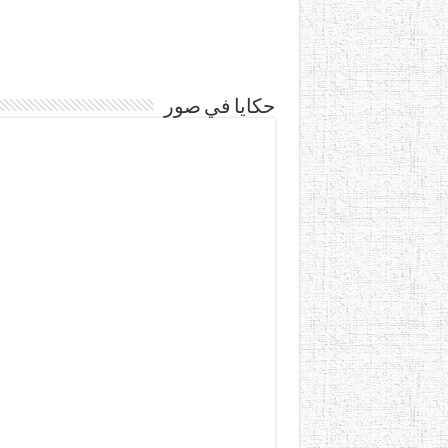
حكايا في صور