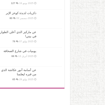
2025 يونيو 16
127
ذكريات لذيذة كوخز الإبر
2025 ديسمبر 03
80
عن ماركيز الذي أعلن الطوار
في بيتي!
2025 يوليو 07
76
يوميات في شارع الصحافة
2025 أبريل 13
66
عن أسامة أنور عكاشة الذي ع
من قبره ليعلمنا
2025 يوليو 28
65