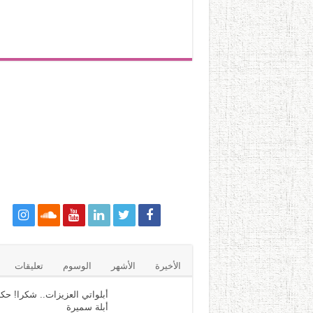
الأخيرة
الأشهر
الوسوم
تعليقات
أبلواتي العزيزات.. شكرا! حكا
أبلة سميرة