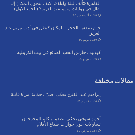
القاهرة «ألف ليلة وليلة».. كيف يتحول المكان إلى
بطل في روايات مريم عبد العزيز؟ (الجزء الأول)
2026 أغسطس 04
حين يتنفس الحجر.. المكان كبطل في أدب مريم عبد
العزيز
2026 يوليو 30
كيوبيد.. حارس الحب الضائع في بيت الكريتلية
2026 يوليو 29
مقالات مختلفة
إبراهيم عبد الفتاح يحكي: ضيّ.. حكاية امرأة قاتلة
2024 فبراير 06
أحمد شوقي يحكي: عندما يتكلم المخرجون..
تساؤلات حول حوارات صناع الأفلام
2024 مارس 16