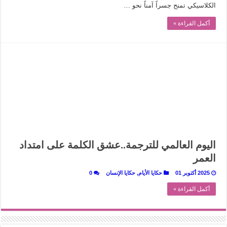
الكلاسيكي تمنح جسراً آمناً نحو …
أكمل القراءة »
اليوم العالمي للترجمة..عشق الكلمة على امتداد
العمر
2025 أكتوبر 01
حكايا الأيام
,
حكايا الإنسان
0
أكمل القراءة »