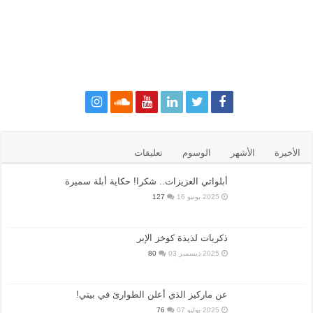
الأخيرة
الأشهر
الوسوم
تعليقات
أبلواتي العزيزات.. شكرا! حكاية أبلة سميرة
2025 يونيو 16
127
ذكريات لذيذة كوخز الإبر
2025 ديسمبر 03
80
عن ماركيز الذي أعلن الطوارئ في بيتي!
2025 يوليو 07
76