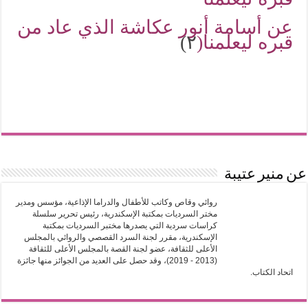
عن أسامة أنور عكاشة الذي عاد من
قبره ليعلمنا(
٢)
عن منير عتيبة
روائي وقاص وكاتب للأطفال والدراما الإذاعية، مؤسس ومدير
مختر السرديات بمكتبة الإسكندرية، رئيس تحرير سلسلة
كراسات سردية التي يصدرها مختبر السرديات بمكتبة
الإسكندرية، مقرر لجنة السرد القصصي والروائي بالمجلس
الأعلى للثقافة، عضو لجنة القصة بالمجلس الأعلى للثقافة
(2013 - 2019)، وقد حصل على العديد من الجوائز منها جائزة
اتحاد الكتاب.