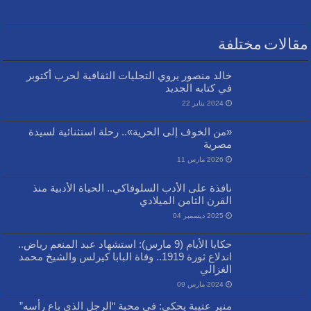
مقالات مختلفة
خالد منصور يروي التجليات الثقافية لحرب أكتوبر
في كتابه الجديد
2024 يناير 22
«من الخوف إلى الحرية».. رحلة استثنائية لسيدة
مصرية
2026 مارس 11
نافذة على الأدب السلوفاكي.. الحياة الأدبية منذ
القرن الثامن الميلادي
2025 ديسمبر 04
حكايا الأيام (9 مارس): استشهاد عبد المنعم رياض..
اندلاع ثورة 1919.. وفاة البابا كيرلس والشيخ محمد
الغزالي
2024 مارس 09
منير عتيبة يحكي: في محبة “الرجل الذي باع رأسه”