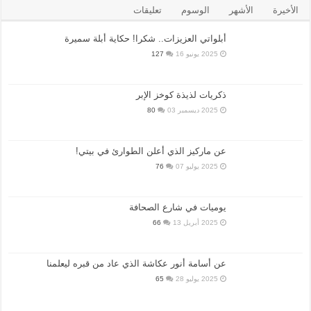
الأخيرة
الأشهر
الوسوم
تعليقات
أبلواتي العزيزات.. شكرا! حكاية أبلة سميرة
2025 يونيو 16
127
ذكريات لذيذة كوخز الإبر
2025 ديسمبر 03
80
عن ماركيز الذي أعلن الطوارئ في بيتي!
2025 يوليو 07
76
يوميات في شارع الصحافة
2025 أبريل 13
66
عن أسامة أنور عكاشة الذي عاد من قبره ليعلمنا
2025 يوليو 28
65