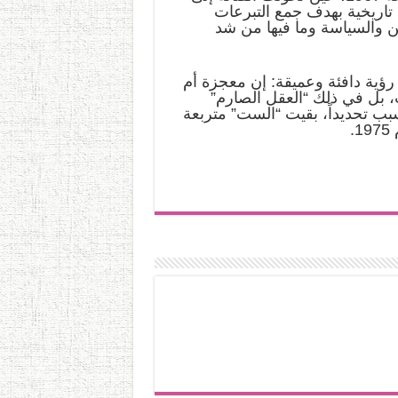
تاريخية بهدف جمع التبرعات
فن والسياسة وما فيها من شد
 رؤية دافئة وعميقة: إن معجزة أم
، بل في ذلك “العقل الصارم”
سبب تحديداً، بقيت “الست” متربعة
.