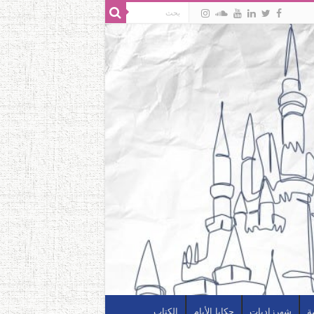
ة
شهرزاديات
حكايا الأيام
الكتاب