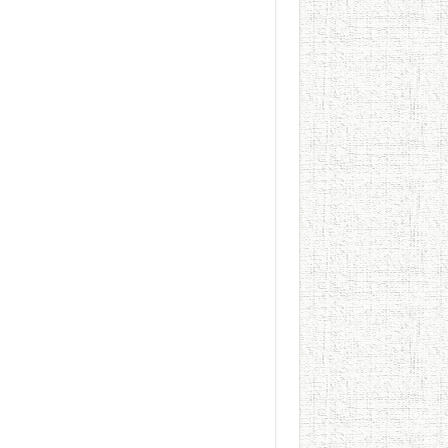
الطعام في الحضارة الإسلامية..
يوم شاهدت زينات صدقي ع