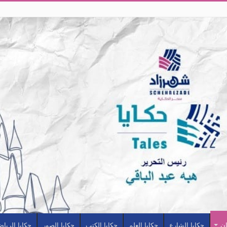
ان
حكايا الشارع
حكايا العلم
حكايا الكتب
حكايا الصور
حكايا الرياض