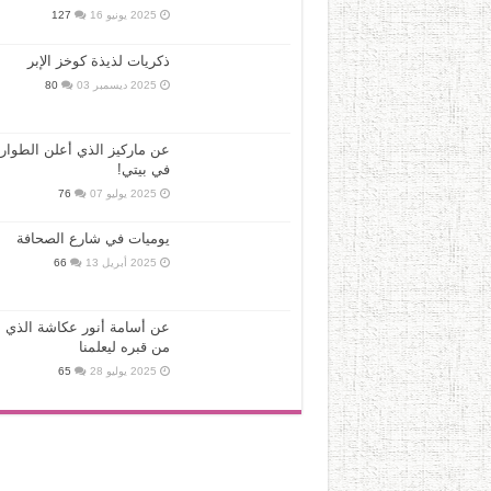
2025 يونيو 16
127
ذكريات لذيذة كوخز الإبر
2025 ديسمبر 03
80
عن ماركيز الذي أعلن الطوار
في بيتي!
2025 يوليو 07
76
يوميات في شارع الصحافة
2025 أبريل 13
66
عن أسامة أنور عكاشة الذي ع
من قبره ليعلمنا
2025 يوليو 28
65