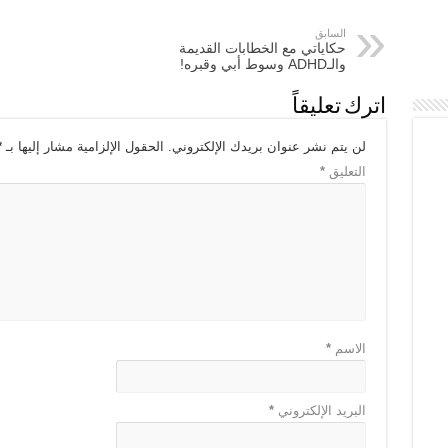
السابق
حكاياتي مع الخطابات القديمة
والـADHD وسوط أبي وقبره!
اترك تعليقاً
لن يتم نشر عنوان بريدك الإلكتروني.
الحقول الإلزامية مشار إليها بـ
*
التعليق
*
الاسم
*
البريد الإلكتروني
*