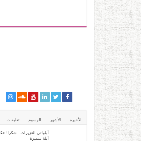
الأخيرة
الأشهر
الوسوم
تعليقات
أبلواتي العزيزات.. شكرا! حكا
أبلة سميرة