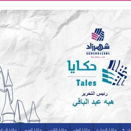
سان
حكايا الشارع
حكايا العلم
حكايا الكتب
حكايا الصور
حكايا الريا