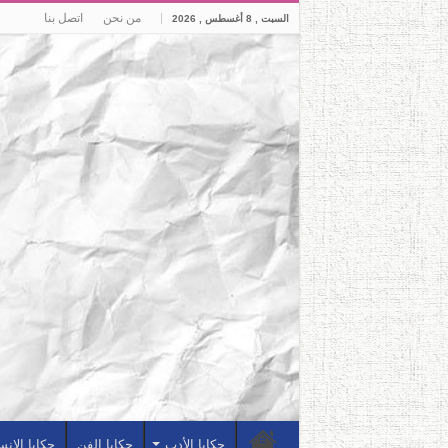
من نحن
اتصل بنا
السبت , 8 أغسطس , 2026
حكايا الأدب
حكايا الفن
حكايا الإن