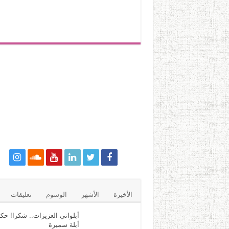
الأخيرة
الأشهر
الوسوم
تعليقات
أبلواتي العزيزات.. شكرا! حكا
أبلة سميرة