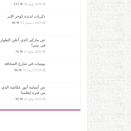
2025 يونيو 16
127
ذكريات لذيذة كوخز الإبر
2025 ديسمبر 03
80
عن ماركيز الذي أعلن الطوار
في بيتي!
2025 يوليو 07
76
يوميات في شارع الصحافة
2025 أبريل 13
66
عن أسامة أنور عكاشة الذي ع
من قبره ليعلمنا
2025 يوليو 28
65