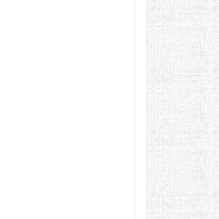
الطعام في الحضارة الإسلامية..
يوم شاهدت زينات صدقي ع