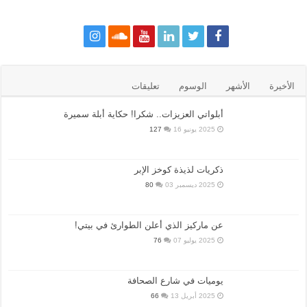
الأخيرة
الأشهر
الوسوم
تعليقات
أبلواتي العزيزات.. شكرا! حكاية أبلة سميرة
2025 يونيو 16
127
ذكريات لذيذة كوخز الإبر
2025 ديسمبر 03
80
عن ماركيز الذي أعلن الطوارئ في بيتي!
2025 يوليو 07
76
يوميات في شارع الصحافة
2025 أبريل 13
66