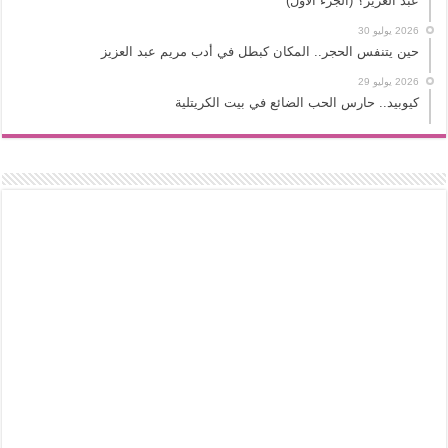
عبد العزيز؟ (الجزء الأول)
2026 يوليو 30
حين يتنفس الحجر.. المكان كبطل في أدب مريم عبد العزيز
2026 يوليو 29
كيوبيد.. حارس الحب الضائع في بيت الكريتلية