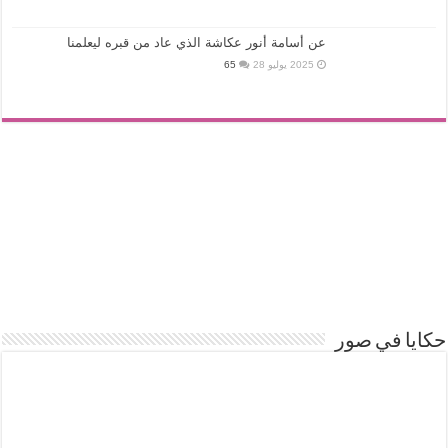
عن أسامة أنور عكاشة الذي عاد من قبره ليعلمنا
2025 يوليو 28
65
حكايا في صور