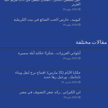
العزيز
2026 يوليو 30
كيوبيد.. حارس الحب الضائع في بيت الكريتلية
2026 يوليو 29
مقالات مختلفة
أبلواتي العزيزات.. شكرا! حكاية أبلة سميرة
2025 يونيو 16
حكايا الأيام (31 مارس): افتتاح برج ايفل وبناء
تايتانيك.. ورحيل زها حديد
2024 مارس 31
ابن الكيزاني ..رائد شعر التصوف في مصر
2026 مايو 06