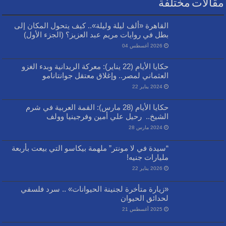
مقالات مختلفة
القاهرة «ألف ليلة وليلة».. كيف يتحول المكان إلى
بطل في روايات مريم عبد العزيز؟ (الجزء الأول)
2026 أغسطس 04
حكايا الأيام (22 يناير): معركة الريدانية وبدء الغزو
العثماني لمصر.. وإغلاق معتقل جوانتانامو
2024 يناير 22
حكايا الأيام (28 مارس): القمة العربية في شرم
الشيخ.. رحيل علي أمين وفرجينيا وولف
2024 مارس 28
“سيدة في لا مونتر” ملهمة بيكاسو التي بيعت بأربعة
مليارات جنيه!
2026 يناير 22
«زيارة متأخرة لجنينة الحيوانات» .. سرد فلسفي
لحدائق الحيوان
2025 أغسطس 21