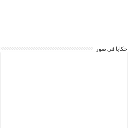
حكايا في صور