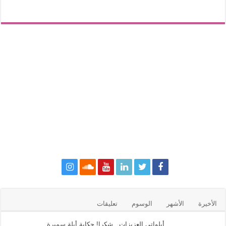
الأخيرة
الأشهر
الوسوم
تعليقات
أبلواتي العزيزات.. شكرا! حكاية أبلة سميرة