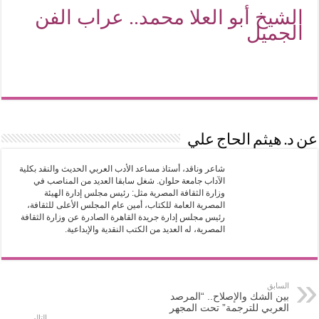
الشيخ أبو العلا محمد.. عراب الفن
الجميل
عن د. هيثم الحاج علي
شاعر وناقد، أستاذ مساعد الأدب العربي الحديث والنقد بكلية
الآداب جامعة حلوان. شغل سابقا العديد من المناصب في
وزارة الثقافة المصرية مثل: رئيس مجلس إدارة الهيئة
المصرية العامة للكتاب، أمين عام المجلس الأعلى للثقافة،
رئيس مجلس إدارة جريدة القاهرة الصادرة عن وزارة الثقافة
المصرية، له العديد من الكتب النقدية والإبداعية.
السابق
بين الشك والإصلاح.. “المرصد
العربي للترجمة” تحت المجهر
التالي