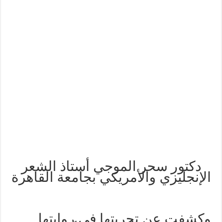
دكتور سحر الموجي أستاذ الشعر
الإنجليزي والأمريكي بجامعة القاهرة
وكشفت عن تجربتها في روايتها