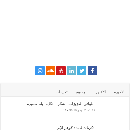
الأخيرة
الأشهر
الوسوم
تعليقات
أبلواتي العزيزات.. شكرا! حكاية أبلة سميرة
2025 يونيو 16
127
ذكريات لذيذة كوخز الإبر