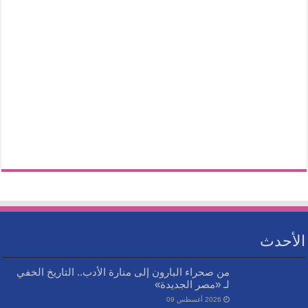
الأحدث
من صحراء البارون إلى منارة الأدب.. التاريخ الخفي
لـ «مصر الجديدة»
2026 أغسطس 09