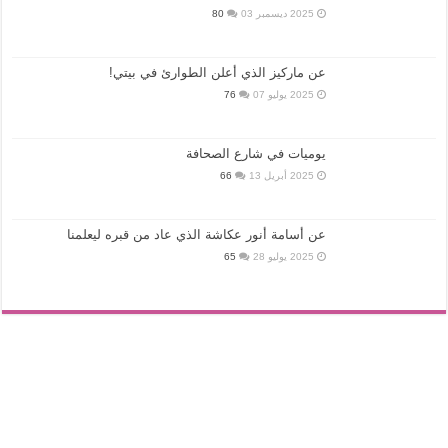
2025 ديسمبر 03
80
عن ماركيز الذي أعلن الطوارئ في بيتي!
2025 يوليو 07
76
يوميات في شارع الصحافة
2025 أبريل 13
66
عن أسامة أنور عكاشة الذي عاد من قبره ليعلمنا
2025 يوليو 28
65