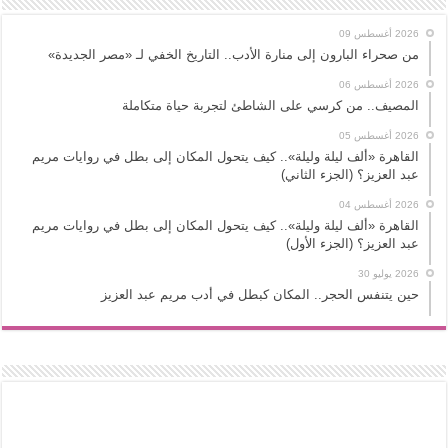
2026 أغسطس 09
من صحراء البارون إلى منارة الأدب.. التاريخ الخفي لـ «مصر الجديدة»
2026 أغسطس 06
المصيف.. من كرسي على الشاطئ لتجربة حياة متكاملة
2026 أغسطس 05
القاهرة «ألف ليلة وليلة».. كيف يتحول المكان إلى بطل في روايات مريم
عبد العزيز؟ (الجزء الثاني)
2026 أغسطس 04
القاهرة «ألف ليلة وليلة».. كيف يتحول المكان إلى بطل في روايات مريم
عبد العزيز؟ (الجزء الأول)
2026 يوليو 30
حين يتنفس الحجر.. المكان كبطل في أدب مريم عبد العزيز