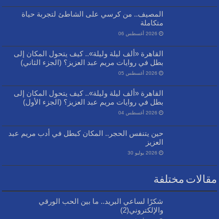
المصيف.. من كرسي على الشاطئ لتجربة حياة
متكاملة
2026 أغسطس 06
القاهرة «ألف ليلة وليلة».. كيف يتحول المكان إلى
بطل في روايات مريم عبد العزيز؟ (الجزء الثاني)
2026 أغسطس 05
القاهرة «ألف ليلة وليلة».. كيف يتحول المكان إلى
بطل في روايات مريم عبد العزيز؟ (الجزء الأول)
2026 أغسطس 04
حين يتنفس الحجر.. المكان كبطل في أدب مريم عبد
العزيز
2026 يوليو 30
مقالات مختلفة
شكرًا لساعي البريد.. ما بين الحب الورقي
والإلكتروني(2)