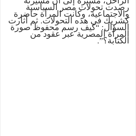
الراحل، مشيرة إلى أن مسيرته
رصدت تحولات مصر السياسية
والاجتماعية، وكانت المرأة حاضرة
كشريك في هذه التحولات. ثم أثارت
السؤال: “كيف رسم محفوظ صورة
المرأة المصرية عبر عقود من
الكتابة؟”.