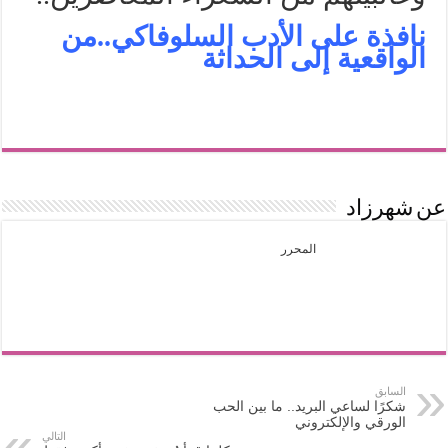
نافذة على الأدب السلوفاكي..من
الواقعية إلى الحداثة
عن شهرزاد
المحرر
السابق
شكرًا لساعي البريد.. ما بين الحب
الورقي والإلكتروني
التالي