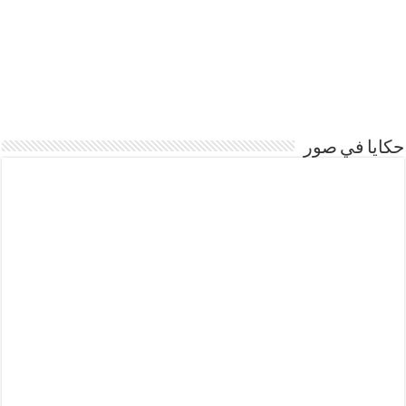
حكايا في صور