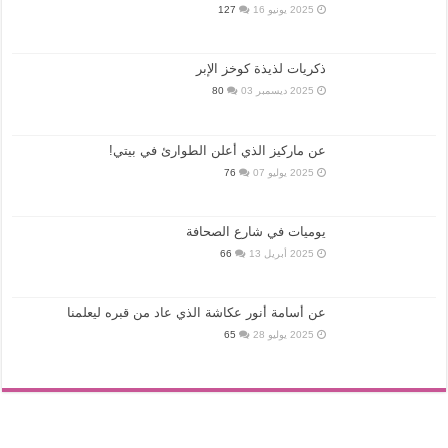
2025 يونيو 16
127
ذكريات لذيذة كوخز الإبر
2025 ديسمبر 03
80
عن ماركيز الذي أعلن الطوارئ في بيتي!
2025 يوليو 07
76
يوميات في شارع الصحافة
2025 أبريل 13
66
عن أسامة أنور عكاشة الذي عاد من قبره ليعلمنا
2025 يوليو 28
65