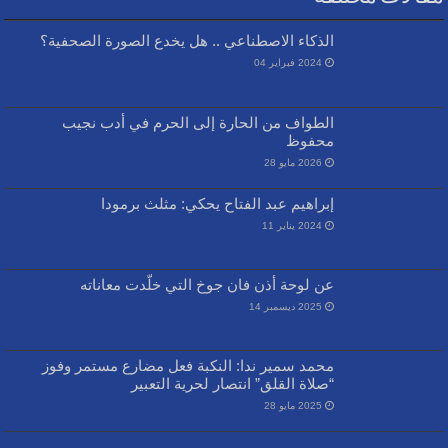
الذكاء الاصطناعي .. هل يخدع الصورة الصحفية؟
2024 فبراير 04
الطواف من الحارة إلى الحرم في أدب نجيب
محفوظ
2026 مايو 28
إبراهيم عبد الفتاح يحكي: مثلث برمودا
2024 يناير 11
عن لوحة أذن فان جوخ التي خلّدت معاناته
2025 ديسمبر 14
محمد سمير ندا: النكبة فعل مضارع مستمر وفوز
“صلاة القلق” انتصار لحرية التعبير
2025 مايو 28