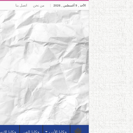
من نحن
اتصل بنا
الأحد , 9 أغسطس , 2026
حكايا الأدب
حكايا الفن
حكايا الإن