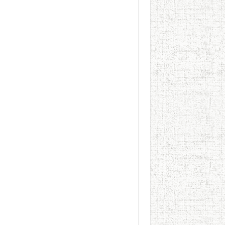
الطعام في الحضارة الإسلامية..
يوم شاهدت زينات صدقي ع