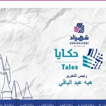
سان
حكايا الشارع
حكايا العلم
حكايا الكتب
حكايا الصور
حكايا الريا