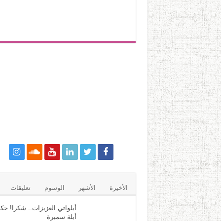
الأخيرة
الأشهر
الوسوم
تعليقات
أبلواتي العزيزات.. شكرا! حكا
أبلة سميرة