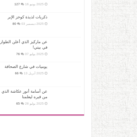
2025 يونيو 16
127
ذكريات لذيذة كوخز الإبر
2025 ديسمبر 03
80
عن ماركيز الذي أعلن الطوار
في بيتي!
2025 يوليو 07
76
يوميات في شارع الصحافة
2025 أبريل 13
66
عن أسامة أنور عكاشة الذي ع
من قبره ليعلمنا
2025 يوليو 28
65