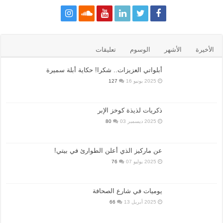
الأخيرة
الأشهر
الوسوم
تعليقات
أبلواتي العزيزات.. شكرا! حكاية أبلة سميرة
2025 يونيو 16
127
ذكريات لذيذة كوخز الإبر
2025 ديسمبر 03
80
عن ماركيز الذي أعلن الطوارئ في بيتي!
2025 يوليو 07
76
يوميات في شارع الصحافة
2025 أبريل 13
66