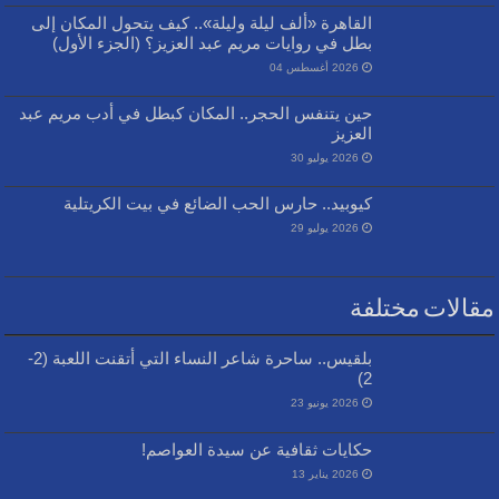
القاهرة «ألف ليلة وليلة».. كيف يتحول المكان إلى
بطل في روايات مريم عبد العزيز؟ (الجزء الأول)
2026 أغسطس 04
حين يتنفس الحجر.. المكان كبطل في أدب مريم عبد
العزيز
2026 يوليو 30
كيوبيد.. حارس الحب الضائع في بيت الكريتلية
2026 يوليو 29
مقالات مختلفة
بلقيس.. ساحرة شاعر النساء التي أتقنت اللعبة (2-
2)
2026 يونيو 23
حكايات ثقافية عن سيدة العواصم!
2026 يناير 13