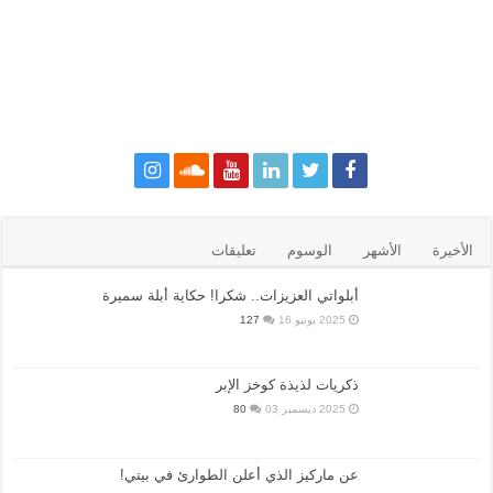
الأخيرة
الأشهر
الوسوم
تعليقات
أبلواتي العزيزات.. شكرا! حكاية أبلة سميرة
2025 يونيو 16
127
ذكريات لذيذة كوخز الإبر
2025 ديسمبر 03
80
عن ماركيز الذي أعلن الطوارئ في بيتي!