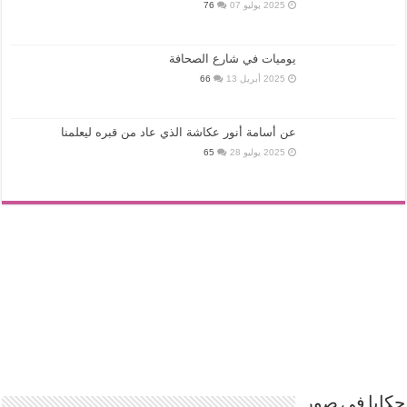
2025 يوليو 07
76
يوميات في شارع الصحافة
2025 أبريل 13
66
عن أسامة أنور عكاشة الذي عاد من قبره ليعلمنا
2025 يوليو 28
65
حكايا في صور