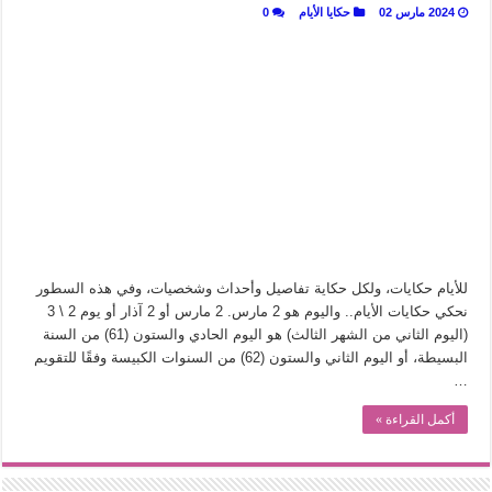
2024 مارس 02
حكايا الأيام
0
للأيام حكايات، ولكل حكاية تفاصيل وأحداث وشخصيات، وفي هذه السطور
نحكي حكايات الأيام.. واليوم هو 2 مارس. 2 مارس أو 2 آذار أو يوم 2 \ 3
(اليوم الثاني من الشهر الثالث) هو اليوم الحادي والستون (61) من السنة
البسيطة، أو اليوم الثاني والستون (62) من السنوات الكبيسة وفقًا للتقويم
…
أكمل القراءة »