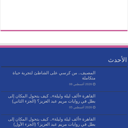
الأحدث
المصيف.. من كرسي على الشاطئ لتجربة حياة
متكاملة
2026 أغسطس 06
القاهرة «ألف ليلة وليلة».. كيف يتحول المكان إلى
بطل في روايات مريم عبد العزيز؟ (الجزء الثاني)
2026 أغسطس 05
القاهرة «ألف ليلة وليلة».. كيف يتحول المكان إلى
بطل في روايات مريم عبد العزيز؟ (الجزء الأول)