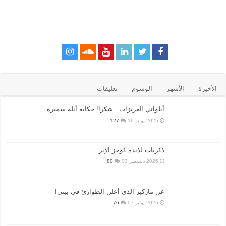
الأخيرة
الأشهر
الوسوم
تعليقات
أبلواتي العزيزات.. شكرا! حكاية أبلة سميرة
2025 يونيو 16
127
ذكريات لذيذة كوخز الإبر
2025 ديسمبر 03
80
عن ماركيز الذي أعلن الطوارئ في بيتي!
2025 يوليو 07
76