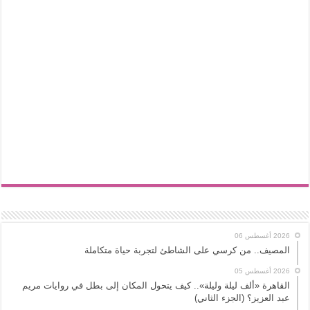
2026 أغسطس 06
المصيف.. من كرسي على الشاطئ لتجربة حياة متكاملة
2026 أغسطس 05
القاهرة «ألف ليلة وليلة».. كيف يتحول المكان إلى بطل في روايات مريم
عبد العزيز؟ (الجزء الثاني)