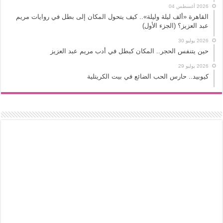
2026 أغسطس 04
القاهرة «ألف ليلة وليلة».. كيف يتحول المكان إلى بطل في روايات مريم
عبد العزيز؟ (الجزء الأول)
2026 يوليو 30
حين يتنفس الحجر.. المكان كبطل في أدب مريم عبد العزيز
2026 يوليو 29
كيوبيد.. حارس الحب الضائع في بيت الكريتلية