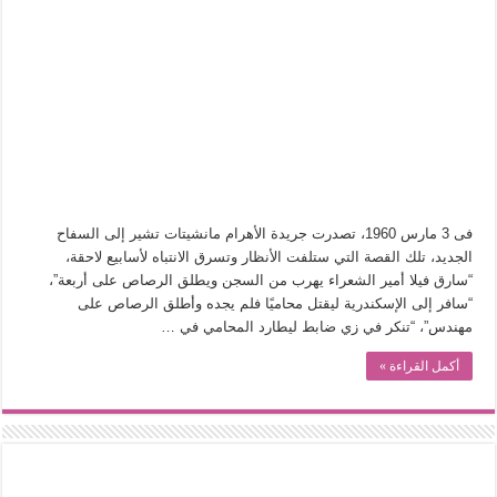
فى 3 مارس 1960، تصدرت جريدة الأهرام مانشيتات تشير إلى السفاح
الجديد، تلك القصة التي ستلفت الأنظار وتسرق الانتباه لأسابيع لاحقة،
“سارق فيلا أمير الشعراء يهرب من السجن ويطلق الرصاص على أربعة”،
“سافر إلى الإسكندرية ليقتل محاميًا فلم يجده وأطلق الرصاص على
مهندس”، “تنكر في زي ضابط ليطارد المحامي في …
أكمل القراءة »