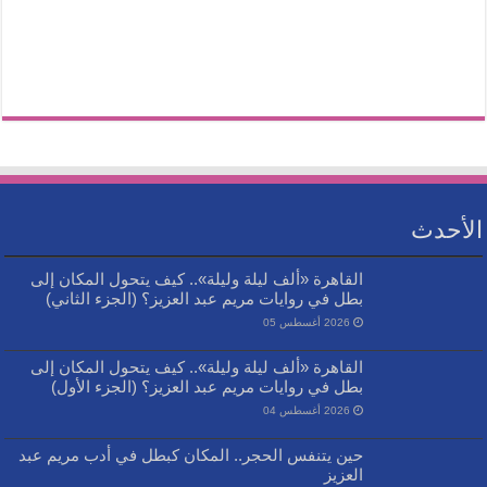
الأحدث
القاهرة «ألف ليلة وليلة».. كيف يتحول المكان إلى
بطل في روايات مريم عبد العزيز؟ (الجزء الثاني)
2026 أغسطس 05
القاهرة «ألف ليلة وليلة».. كيف يتحول المكان إلى
بطل في روايات مريم عبد العزيز؟ (الجزء الأول)
2026 أغسطس 04
حين يتنفس الحجر.. المكان كبطل في أدب مريم عبد
العزيز