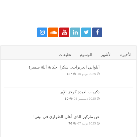
الأخيرة
الأشهر
الوسوم
تعليقات
أبلواتي العزيزات.. شكرا! حكاية أبلة سميرة
2025 يونيو 16
127
ذكريات لذيذة كوخز الإبر
2025 ديسمبر 03
80
عن ماركيز الذي أعلن الطوارئ في بيتي!
2025 يوليو 07
76