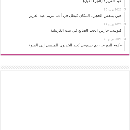
عبد العزيز؟ (الجزء الأول)
2026 يوليو 30
حين يتنفس الحجر.. المكان كبطل في أدب مريم عبد العزيز
2026 يوليو 29
كيوبيد.. حارس الحب الضائع في بيت الكريتلية
2026 يوليو 28
«كوم النور».. ريم بسيوني تُعيد الخديوي المنسي إلى الضوء