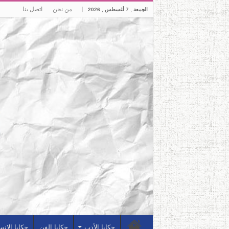
من نحن
اتصل بنا
الجمعة , 7 أغسطس , 2026
حكايا الأدب
حكايا الفن
حكايا الإن