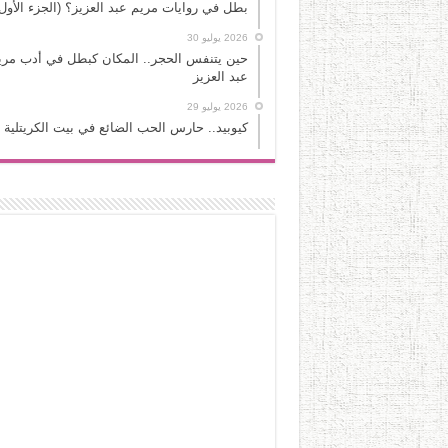
بطل في روايات مريم عبد العزيز؟ (الجزء الأول
2026 يوليو 30
حين يتنفس الحجر.. المكان كبطل في أدب مري
عبد العزيز
2026 يوليو 29
كيوبيد.. حارس الحب الضائع في بيت الكريتلية