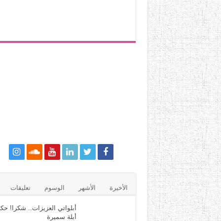
الأخيرة
الأشهر
الوسوم
تعليقات
أبلواتي العزيزات.. شكرا! حكا
أبلة سميرة