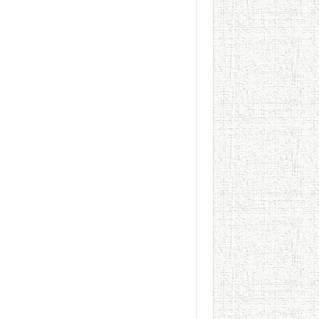
الطعام في الحضارة الإسلامية..
يوم شاهدت زينات صدقي ع