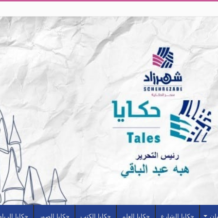
سان
حكايا الشارع
حكايا العلم
حكايا الكتب
حكايا الصور
حكايا الريا