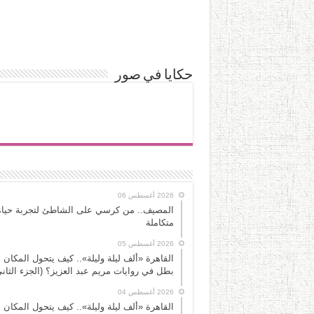
حكايا في صور
2026 أغسطس 06
المصيف.. من كرسي على الشاطئ لتجربة حياة
متكاملة
2026 أغسطس 05
القاهرة «ألف ليلة وليلة».. كيف يتحول المكان 
بطل في روايات مريم عبد العزيز؟ (الجزء الثاني
2026 أغسطس 04
القاهرة «ألف ليلة وليلة».. كيف يتحول المكان 