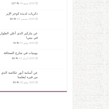
2025 يونيو 16
127
ذكريات لذيذة كوخز الإبر
2025 ديسمبر 03
80
عن ماركيز الذي أعلن الطوار
في بيتي!
2025 يوليو 07
76
يوميات في شارع الصحافة
2025 أبريل 13
66
عن أسامة أنور عكاشة الذي ع
من قبره ليعلمنا
2025 يوليو 28
65