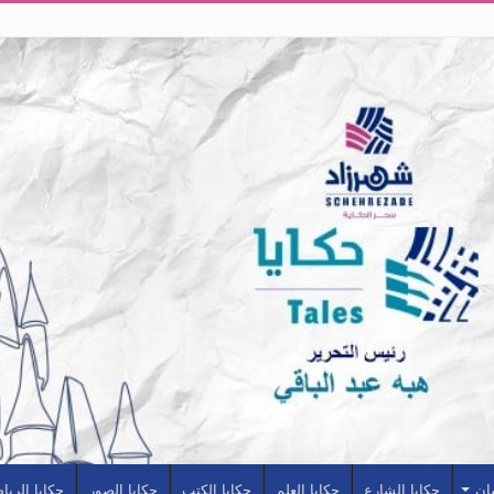
سان
حكايا الشارع
حكايا العلم
حكايا الكتب
حكايا الصور
حكايا الريا