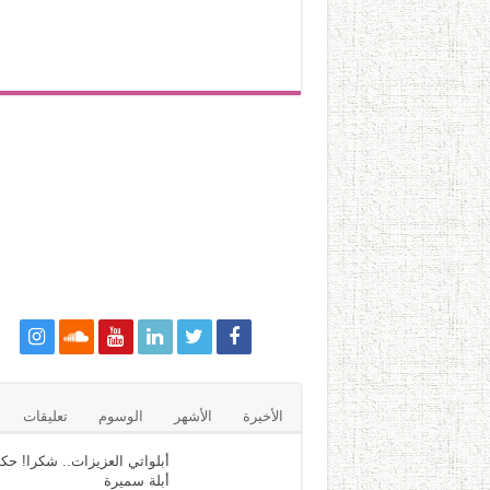
الأخيرة
الأشهر
الوسوم
تعليقات
أبلواتي العزيزات.. شكرا! حكا
أبلة سميرة