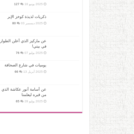
2025 يونيو 16
127
ذكريات لذيذة كوخز الإبر
2025 ديسمبر 03
80
عن ماركيز الذي أعلن الطوار
في بيتي!
2025 يوليو 07
76
يوميات في شارع الصحافة
2025 أبريل 13
66
عن أسامة أنور عكاشة الذي ع
من قبره ليعلمنا
2025 يوليو 28
65