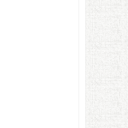
الطعام في الحضارة الإسلامية..
يوم شاهدت زينات صدقي ع