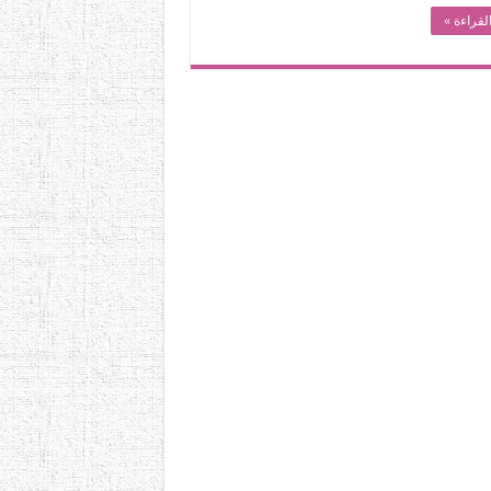
لقراءة »