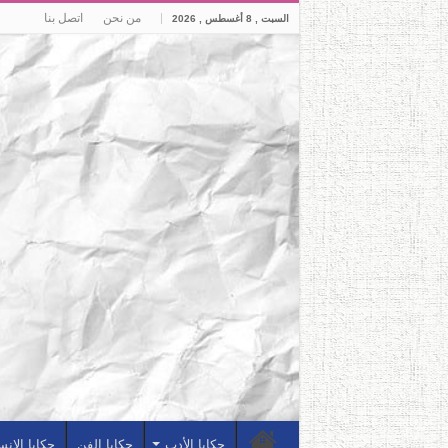
من نحن
اتصل بنا
السبت , 8 أغسطس , 2026
حكايا الأدب
حكايا الفن
حكايا الإن