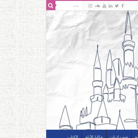
ة
شهرزاديات
حكايا الأيام
الكتاب