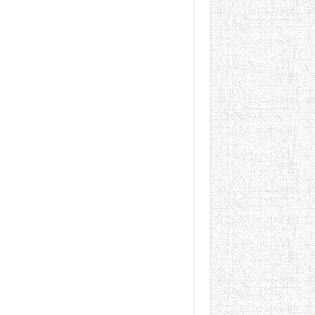
الطعام في الحضارة الإسلامية..
يوم شاهدت زينات صدقي ع