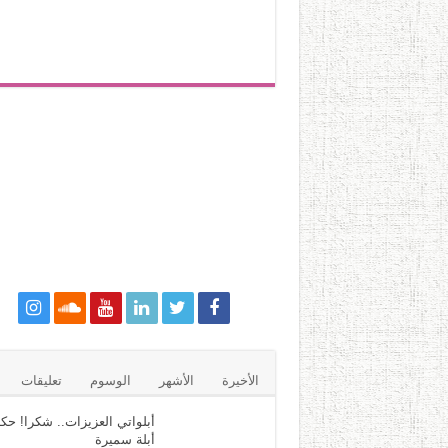
الأخيرة
الأشهر
الوسوم
تعليقات
أبلواتي العزيزات.. شكرا! حكا
أبلة سميرة