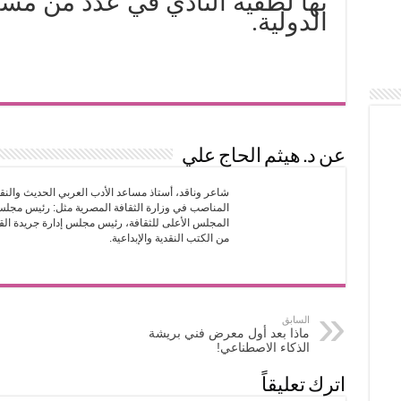
بها لطفية النادي في عدد من مس
الدولية.
عن د. هيثم الحاج علي
شاعر وناقد، أستاذ مساعد الأدب العربي الحديث والنقد
المناصب في وزارة الثقافة المصرية مثل: رئيس مجلس إ
المجلس الأعلى للثقافة، رئيس مجلس إدارة جريدة القاه
من الكتب النقدية والإبداعية.
السابق
ماذا بعد أول معرض فني بريشة
الذكاء الاصطناعي!
اترك تعليقاً