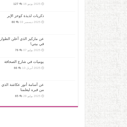
2025 يونيو 16
127
ذكريات لذيذة كوخز الإبر
2025 ديسمبر 03
80
عن ماركيز الذي أعلن الطوار
في بيتي!
2025 يوليو 07
76
يوميات في شارع الصحافة
2025 أبريل 13
66
عن أسامة أنور عكاشة الذي ع
من قبره ليعلمنا
2025 يوليو 28
65