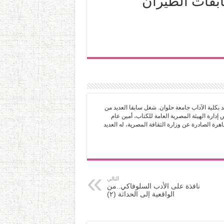
ابقات الطيران
 بكلية الآداب جامعة حلوان. شغل سابقا العديد من
دارة الهيئة المصرية العامة للكتاب، أمين عام
رة الصادرة عن وزارة الثقافة المصرية، له العديد
التالي
نافذة على الأدب السلوفاكي..من
الواقعية إلى الحداثة (٢)