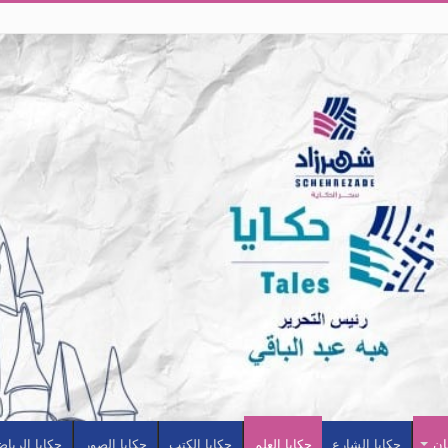
ان
حكايا الشارع
حكايا العلم
حكايا الكتب
حكايا الصور
حكايا الرياض