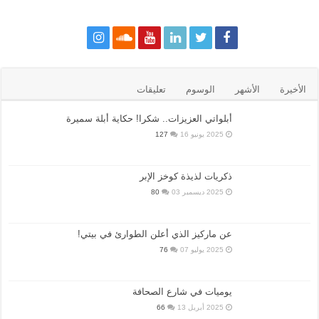
الأخيرة
الأشهر
الوسوم
تعليقات
أبلواتي العزيزات.. شكرا! حكاية أبلة سميرة
2025 يونيو 16
127
ذكريات لذيذة كوخز الإبر
2025 ديسمبر 03
80
عن ماركيز الذي أعلن الطوارئ في بيتي!
2025 يوليو 07
76
يوميات في شارع الصحافة
2025 أبريل 13
66