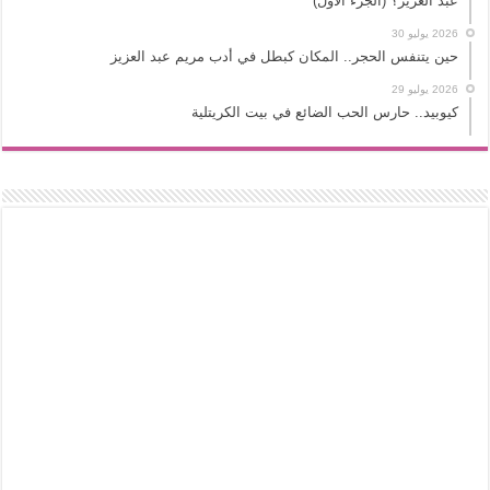
عبد العزيز؟ (الجزء الأول)
2026 يوليو 30
حين يتنفس الحجر.. المكان كبطل في أدب مريم عبد العزيز
2026 يوليو 29
كيوبيد.. حارس الحب الضائع في بيت الكريتلية