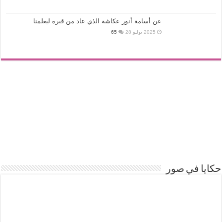
عن أسامة أنور عكاشة الذي عاد من قبره ليعلمنا
2025 يوليو 28
65
حكايا في صور