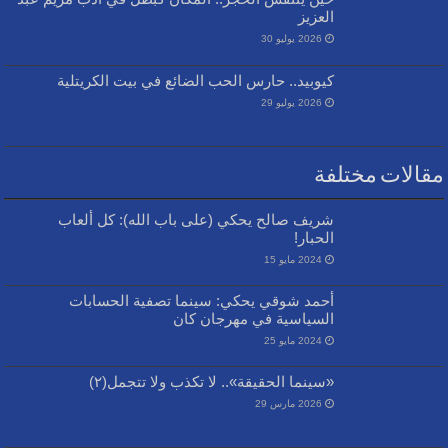
العزيز
2026 يوليو 30
كيوبيد.. حارس الحب الضائع في بيت الكريتلية
2026 يوليو 29
مقالات مختلفة
شريف صالح يحكي (على باب الله): كل ألعاب
الحبار!
2024 مايو 15
أحمد شوقي يحكي: سينما تصفية الحسابات
السياسية في مهرجان كان
2024 مايو 25
«سينما الحقيقة».. لا تكذب ولا تتجمل(٢)
2026 مارس 29