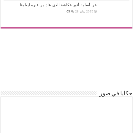
عن أسامة أنور عكاشة الذي عاد من قبره ليعلمنا
2025 يوليو 28
65
حكايا في صور