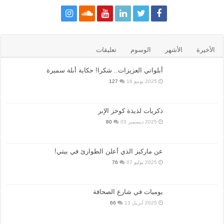
الأخيرة
الأشهر
الوسوم
تعليقات
أبلواتي العزيزات.. شكرا! حكاية أبلة سميرة
2025 يونيو 16
127
ذكريات لذيذة كوخز الإبر
2025 ديسمبر 03
80
عن ماركيز الذي أعلن الطوارئ في بيتي!
2025 يوليو 07
76
يوميات في شارع الصحافة
2025 أبريل 13
66