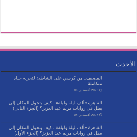
الأحدث
المصيف.. من كرسي على الشاطئ لتجربة حياة
متكاملة
2026 أغسطس 06
القاهرة «ألف ليلة وليلة».. كيف يتحول المكان إلى
بطل في روايات مريم عبد العزيز؟ (الجزء الثاني)
2026 أغسطس 05
القاهرة «ألف ليلة وليلة».. كيف يتحول المكان إلى
بطل في روايات مريم عبد العزيز؟ (الجزء الأول)