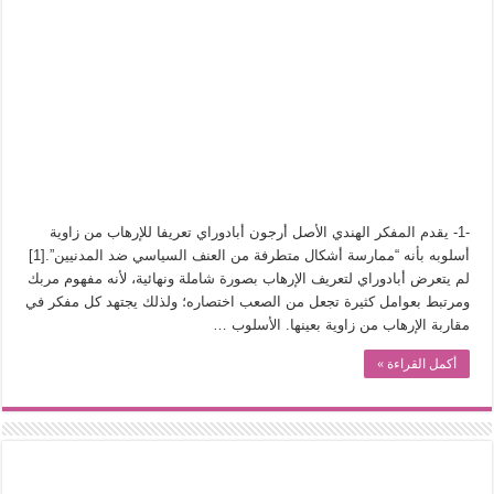
-1- يقدم المفكر الهندي الأصل أرجون أبادوراي تعريفا للإرهاب من زاوية
أسلوبه بأنه “ممارسة أشكال متطرفة من العنف السياسي ضد المدنيين”.[1]
لم يتعرض أبادوراي لتعريف الإرهاب بصورة شاملة ونهائية، لأنه مفهوم مربك
ومرتبط بعوامل كثيرة تجعل من الصعب اختصاره؛ ولذلك يجتهد كل مفكر في
مقاربة الإرهاب من زاوية بعينها. الأسلوب …
أكمل القراءة »