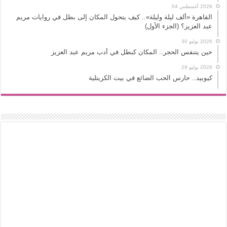
2026 أغسطس 04
القاهرة «ألف ليلة وليلة».. كيف يتحول المكان إلى بطل في روايات مريم
عبد العزيز؟ (الجزء الأول)
2026 يوليو 30
حين يتنفس الحجر.. المكان كبطل في أدب مريم عبد العزيز
2026 يوليو 29
كيوبيد.. حارس الحب الضائع في بيت الكريتلية