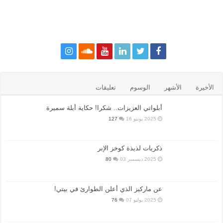
الأخيرة
الأشهر
الوسوم
تعليقات
أبلواتي العزيزات.. شكرا! حكاية أبلة سميرة
2025 يونيو 16
127
ذكريات لذيذة كوخز الإبر
2025 ديسمبر 03
80
عن ماركيز الذي أعلن الطوارئ في بيتي!
2025 يوليو 07
76