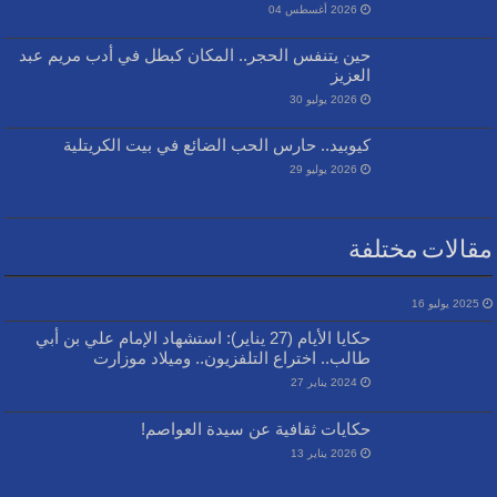
2026 أغسطس 04
حين يتنفس الحجر.. المكان كبطل في أدب مريم عبد
العزيز
2026 يوليو 30
كيوبيد.. حارس الحب الضائع في بيت الكريتلية
2026 يوليو 29
مقالات مختلفة
2025 يوليو 16
حكايا الأيام (27 يناير): استشهاد الإمام علي بن أبي
طالب.. اختراع التلفزيون.. وميلاد موزارت
2024 يناير 27
حكايات ثقافية عن سيدة العواصم!
2026 يناير 13