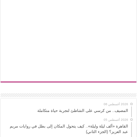
2026 أغسطس 06
المصيف.. من كرسي على الشاطئ لتجربة حياة متكاملة
2026 أغسطس 05
القاهرة «ألف ليلة وليلة».. كيف يتحول المكان إلى بطل في روايات مريم
عبد العزيز؟ (الجزء الثاني)