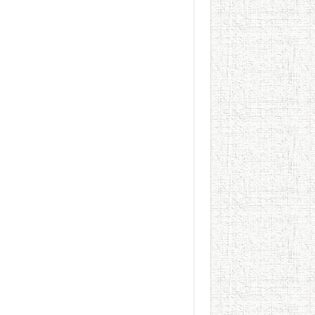
الطعام في الحضارة الإسلامية..
يوم شاهدت زينات صدقي ع