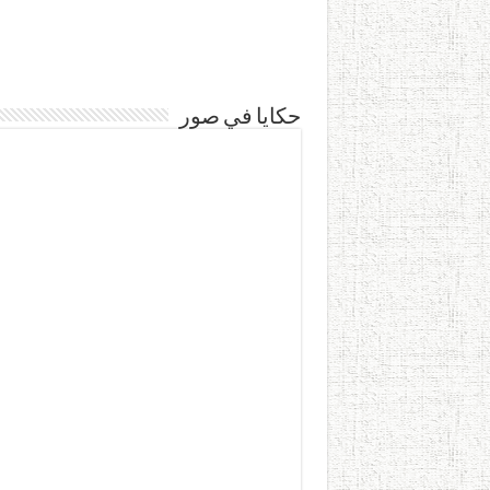
حكايا في صور