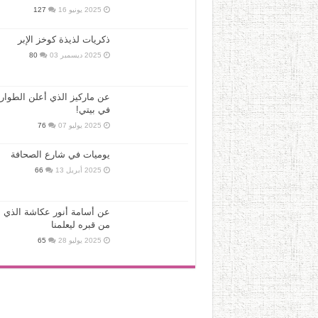
2025 يونيو 16
127
ذكريات لذيذة كوخز الإبر
2025 ديسمبر 03
80
عن ماركيز الذي أعلن الطوار
في بيتي!
2025 يوليو 07
76
يوميات في شارع الصحافة
2025 أبريل 13
66
عن أسامة أنور عكاشة الذي ع
من قبره ليعلمنا
2025 يوليو 28
65