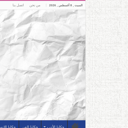
من نحن
اتصل بنا
السبت , 8 أغسطس , 2026
حكايا الأدب
حكايا الفن
حكايا الإن