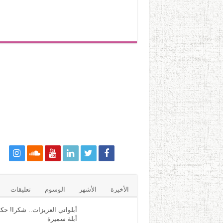
الأخيرة
الأشهر
الوسوم
تعليقات
أبلواتي العزيزات.. شكرا! حكا
أبلة سميرة