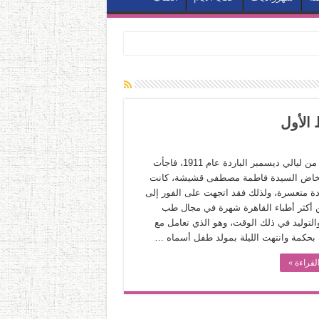
الأول
في ليلة من ليالي ديسمبر الباردة عام 1911، فاجأت
مخاض السيدة فاطمة مصطفى قشيشة، كانت
ادة متعسرة، ولذلك فقد اتجهت على الفور إلى
 أكثر أطباء القاهرة شهرة في مجال طب
والتوليد في ذلك الوقت، وهو الذي تعامل مع
بحكمة وانتهت الليلة بمولد طفل أسماه …
لقراءة »