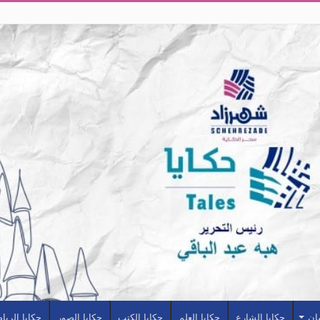
سان
حكايا الشارع
حكايا العلم
حكايا الكتب
حكايا الصور
حكايا الريا