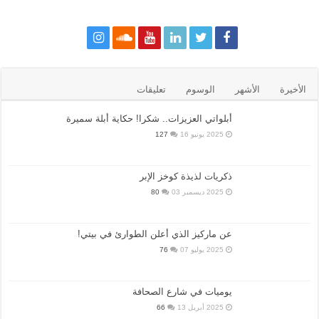
الأخيرة
الأشهر
الوسوم
تعليقات
أبلواتي العزيزات.. شكرا! حكاية أبلة سميرة
2025 يونيو 16
127
ذكريات لذيذة كوخز الإبر
2025 ديسمبر 03
80
عن ماركيز الذي أعلن الطوارئ في بيتي!
2025 يوليو 07
76
يوميات في شارع الصحافة
2025 أبريل 13
66