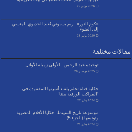
2026 يوليو 29
«كوم النور».. ريم بسيوني تُعيد الخديوي المنسي
إلى الضوء
2026 يوليو 28
مقالات مختلفة
توحيدة عبد الرحمن.. الأولى زميلة الأوائل
2025 نوفمبر 26
حكاية فتاة تحلم بلقاء أسرتها المفقودة في
“المراكب الورقية بيننا”
2024 يناير 27
موسوعة تاريخ السينما.. حكايا الأفلام المصرية
وتوثيقها (الجزء 5)
2024 يناير 21