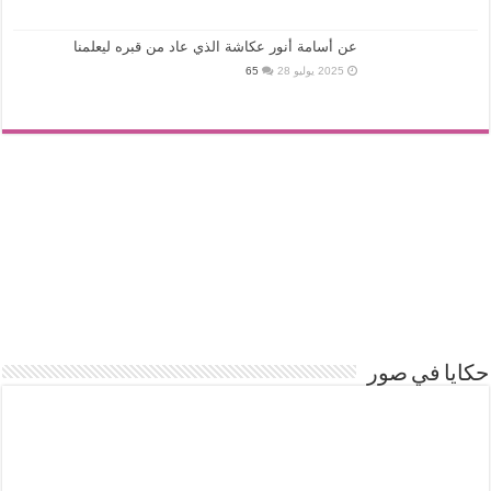
عن أسامة أنور عكاشة الذي عاد من قبره ليعلمنا
2025 يوليو 28
65
حكايا في صور