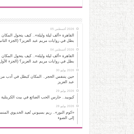
2026 أغسطس 05
القاهرة «ألف ليلة وليلة».. كيف يتحول المكان 
بطل في روايات مريم عبد العزيز؟ (الجزء الثاني
2026 أغسطس 04
القاهرة «ألف ليلة وليلة».. كيف يتحول المكان 
بطل في روايات مريم عبد العزيز؟ (الجزء الأول
2026 يوليو 30
حين يتنفس الحجر.. المكان كبطل في أدب مري
عبد العزيز
2026 يوليو 29
كيوبيد.. حارس الحب الضائع في بيت الكريتلية
2026 يوليو 28
«كوم النور».. ريم بسيوني تُعيد الخديوي المن
إلى الضوء