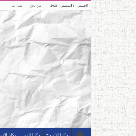
من نحن
اتصل بنا
الخميس , 6 أغسطس , 2026
حكايا الأدب
حكايا الفن
حكايا الإن