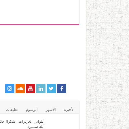
الأخيرة
الأشهر
الوسوم
تعليقات
أبلواتي العزيزات.. شكرا! حكا
أبلة سميرة