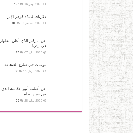
2025 يونيو 16
127
ذكريات لذيذة كوخز الإبر
2025 ديسمبر 03
80
عن ماركيز الذي أعلن الطوار
في بيتي!
2025 يوليو 07
76
يوميات في شارع الصحافة
2025 أبريل 13
66
عن أسامة أنور عكاشة الذي ع
من قبره ليعلمنا
2025 يوليو 28
65