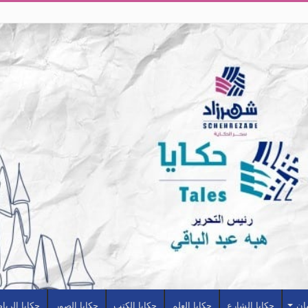
سان
حكايا الشارع
حكايا العلم
حكايا الكتب
حكايا الصور
حكايا الريا