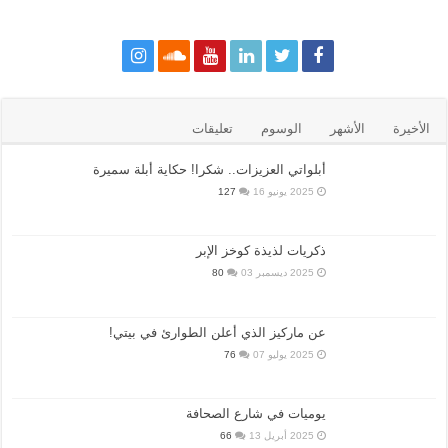
الأخيرة
الأشهر
الوسوم
تعليقات
أبلواتي العزيزات.. شكرا! حكاية أبلة سميرة
2025 يونيو 16
127
ذكريات لذيذة كوخز الإبر
2025 ديسمبر 03
80
عن ماركيز الذي أعلن الطوارئ في بيتي!
2025 يوليو 07
76
يوميات في شارع الصحافة
2025 أبريل 13
66