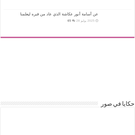
عن أسامة أنور عكاشة الذي عاد من قبره ليعلمنا
2025 يوليو 28
65
حكايا في صور