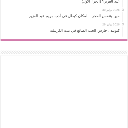
عبد العزيز؟ (الجزء الأول)
2026 يوليو 30
حين يتنفس الحجر.. المكان كبطل في أدب مريم عبد العزيز
2026 يوليو 29
كيوبيد.. حارس الحب الضائع في بيت الكريتلية