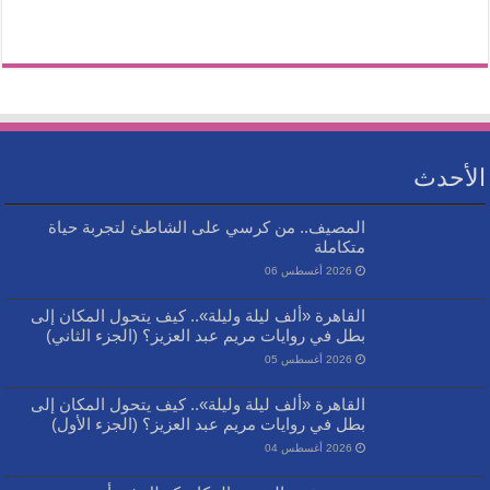
الأحدث
المصيف.. من كرسي على الشاطئ لتجربة حياة
متكاملة
2026 أغسطس 06
القاهرة «ألف ليلة وليلة».. كيف يتحول المكان إلى
بطل في روايات مريم عبد العزيز؟ (الجزء الثاني)
2026 أغسطس 05
القاهرة «ألف ليلة وليلة».. كيف يتحول المكان إلى
بطل في روايات مريم عبد العزيز؟ (الجزء الأول)
2026 أغسطس 04