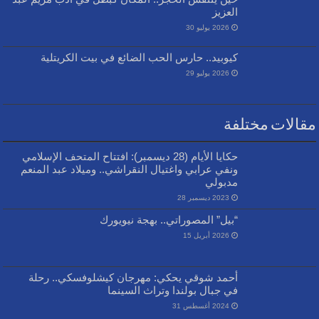
العزيز
2026 يوليو 30
كيوبيد.. حارس الحب الضائع في بيت الكريتلية
2026 يوليو 29
مقالات مختلفة
حكايا الأيام (28 ديسمبر): افتتاح المتحف الإسلامي
ونفي عرابي واغتيال النقراشي.. وميلاد عبد المنعم
مدبولي
2023 ديسمبر 28
“بيل” المصوراتي.. بهجة نيويورك
2026 أبريل 15
أحمد شوقي يحكي: مهرجان كيشلوفسكي.. رحلة
في جبال بولندا وتراث السينما
2024 أغسطس 31