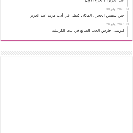
عبد العزيز؟ (الجزء الأول)
2026 يوليو 30
حين يتنفس الحجر.. المكان كبطل في أدب مريم عبد العزيز
2026 يوليو 29
كيوبيد.. حارس الحب الضائع في بيت الكريتلية