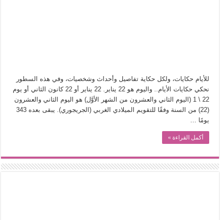
في أدب نورا ناجي.. كيف تنقذنا الذاكرة من شروخ الواقع؟
من سيرة «إيفان أجيلي» إلى نسيج الحكاية.. رحلة بسمة ناجي مع الكتابة والترجمة (ال
من «أرشيف ريبليكا» إلى «ساحر أوز».. رحلة بسمة ناجي مع الترجمة (الجزء الأول)
من مطابخ الأسواق لـ«الدليفري».. كيف طهت المدن قديماً طعامها؟
“الرحالة العرب واكتشاف أوروبا”.. قراءة جديدة لبدايات “الاستغراب”
للأيام حكايات، ولكل حكاية تفاصيل وأحداث وشخصيات، وفي هذه السطور
عوالم منصورة عز الدين.. حين يصبح الزمن بطل الرواية
نحكي حكايات الأيام.. واليوم هو 22 يناير. 22 يناير أو 22 كانون الثاني أو يوم
22 \ 1 (اليوم الثاني والعشرون من الشهر الأوَّل) هو اليوم الثاني والعشرون
الطعام في الحضارة الإسلامية.. تاريخ يُقرأ بالنكهات
(22) من السنة وفقًا للتقويم الميلادي الغربي (الجريجوري). يبقى بعده 343
يوم شاهدت زينات صدقي على المسرح وسرحت!
يومًا …
أكمل القراءة »