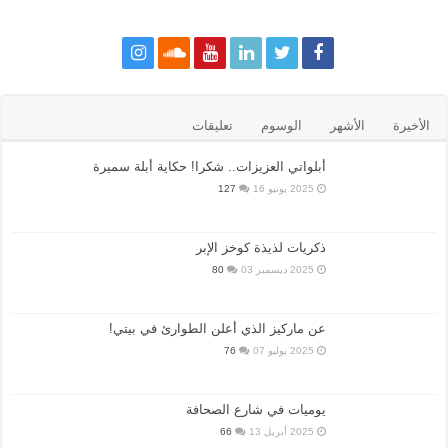
الأخيرة
الأشهر
الوسوم
تعليقات
أبلواتي العزيزات.. شكرا! حكاية أبلة سميرة
2025 يونيو 16
127
ذكريات لذيذة كوخز الإبر
2025 ديسمبر 03
80
عن ماركيز الذي أعلن الطوارئ في بيتي!
2025 يوليو 07
76
يوميات في شارع الصحافة
2025 أبريل 13
66