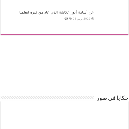
عن أسامة أنور عكاشة الذي عاد من قبره ليعلمنا
2025 يوليو 28
65
حكايا في صور