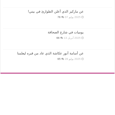
عن ماركيز الذي أعلن الطوارئ في بيتي!
2025 يوليو 07
76
يوميات في شارع الصحافة
2025 أبريل 13
66
عن أسامة أنور عكاشة الذي عاد من قبره ليعلمنا
2025 يوليو 28
65