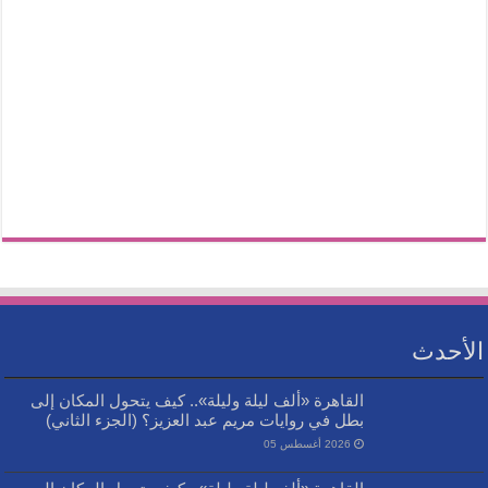
الأحدث
القاهرة «ألف ليلة وليلة».. كيف يتحول المكان إلى
بطل في روايات مريم عبد العزيز؟ (الجزء الثاني)
2026 أغسطس 05