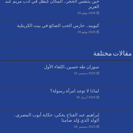
حين يتنفس الحجر.. المكان كبطل في أدب مريم عبد
العزيز
2026 يوليو 30
كيوبيد.. حارس الحب الضائع في بيت الكريتلية
2026 يوليو 29
مقالات مختلفة
سوزان طه حسين..اللقاء الأول
2025 ديسمبر 24
لماذا لا توجد امرأة رسولة؟
2026 أبريل 30
إبراهيم عبد الفتاح يحكي: حكاية أيوب المصري..
الولد الذي وُلد صامتا
2023 ديسمبر 28