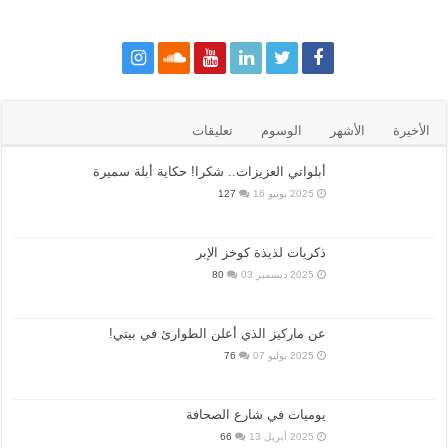
الأخيرة
الأشهر
الوسوم
تعليقات
أبلواتي العزيزات.. شكرا! حكاية أبلة سميرة
2025 يونيو 16
127
ذكريات لذيذة كوخز الإبر
2025 ديسمبر 03
80
عن ماركيز الذي أعلن الطوارئ في بيتي!
2025 يوليو 07
76
يوميات في شارع الصحافة
2025 أبريل 13
66