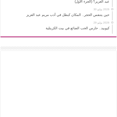
عبد العزيز؟ (الجزء الأول)
2026 يوليو 30
حين يتنفس الحجر.. المكان كبطل في أدب مريم عبد العزيز
2026 يوليو 29
كيوبيد.. حارس الحب الضائع في بيت الكريتلية