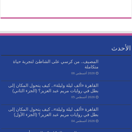
الأحدث
المصيف.. من كرسي على الشاطئ لتجربة حياة
متكاملة
2026 أغسطس 06
القاهرة «ألف ليلة وليلة».. كيف يتحول المكان إلى
بطل في روايات مريم عبد العزيز؟ (الجزء الثاني)
2026 أغسطس 05
القاهرة «ألف ليلة وليلة».. كيف يتحول المكان إلى
بطل في روايات مريم عبد العزيز؟ (الجزء الأول)
2026 أغسطس 04