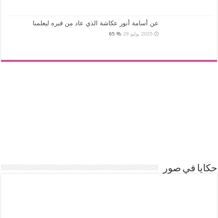
عن أسامة أنور عكاشة الذي عاد من قبره ليعلمنا
2025 يوليو 28
65
حكايا في صور