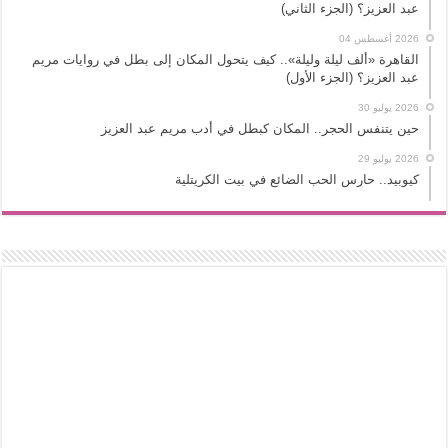
عبد العزيز؟ (الجزء الثاني)
2026 أغسطس 04
القاهرة «ألف ليلة وليلة».. كيف يتحول المكان إلى بطل في روايات مريم
عبد العزيز؟ (الجزء الأول)
2026 يوليو 30
حين يتنفس الحجر.. المكان كبطل في أدب مريم عبد العزيز
2026 يوليو 29
كيوبيد.. حارس الحب الضائع في بيت الكريتلية