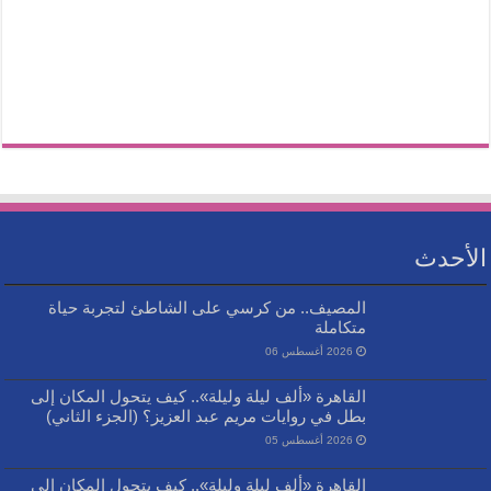
الأحدث
المصيف.. من كرسي على الشاطئ لتجربة حياة
متكاملة
2026 أغسطس 06
القاهرة «ألف ليلة وليلة».. كيف يتحول المكان إلى
بطل في روايات مريم عبد العزيز؟ (الجزء الثاني)
2026 أغسطس 05
القاهرة «ألف ليلة وليلة».. كيف يتحول المكان إلى