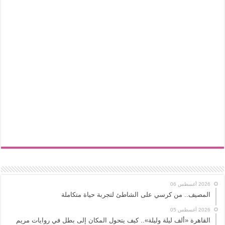
2026 أغسطس 06
المصيف.. من كرسي على الشاطئ لتجربة حياة متكاملة
2026 أغسطس 05
القاهرة «ألف ليلة وليلة».. كيف يتحول المكان إلى بطل في روايات مريم