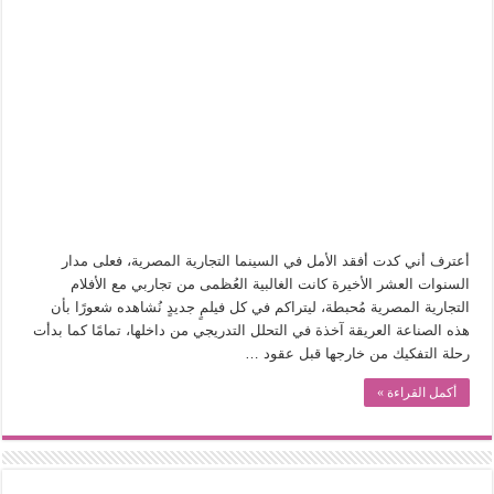
أعترف أني كدت أفقد الأمل في السينما التجارية المصرية، فعلى مدار
السنوات العشر الأخيرة كانت الغالبية العُظمى من تجاربي مع الأفلام
التجارية المصرية مُحبطة، ليتراكم في كل فيلمٍ جديدٍ نُشاهده شعورًا بأن
هذه الصناعة العريقة آخذة في التحلل التدريجي من داخلها، تمامًا كما بدأت
رحلة التفكيك من خارجها قبل عقود …
أكمل القراءة »