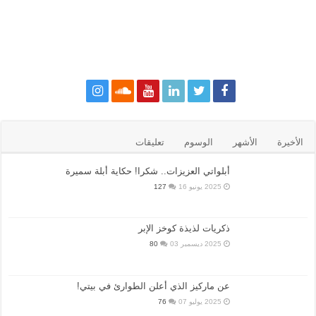
الأخيرة
الأشهر
الوسوم
تعليقات
أبلواتي العزيزات.. شكرا! حكاية أبلة سميرة
2025 يونيو 16
127
ذكريات لذيذة كوخز الإبر
2025 ديسمبر 03
80
عن ماركيز الذي أعلن الطوارئ في بيتي!
2025 يوليو 07
76